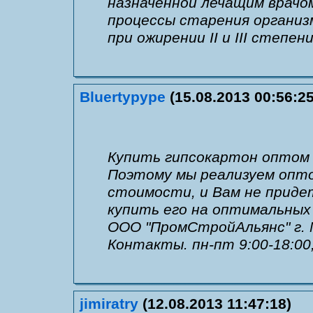
назначенной лечащим врачо
процессы старения организ
при ожирении II и III степе
Bluertypype
(15.08.2013 00:56:25
Купить гипсокартон оптом 
Поэтому мы реализуем опт
стоимости, и Вам не приде
купить его на оптимальных 
ООО "ПромСтройАльянс" г. М
Контакты. пн-пт 9:00-18:00,
jimiratry
(12.08.2013 11:47:18)