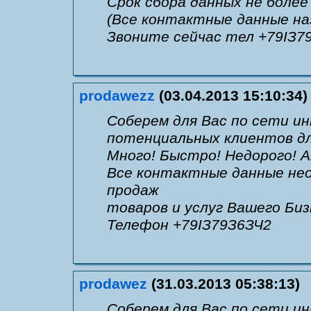
Срок сбора данных не более
(Все контактные данные на
Звоните сейчас тел +79IЗ7
prodawezz
(03.04.2013 15:10:34)
Соберем для Вас по сети и
потенциальных клиентов дл
Много! Быстро! Недорого! 
Все контактные данные не
продаж
товаров и услуг Вашего Би
Телефон +79IЗ79З6ЗЧ2
prodawez
(31.03.2013 05:38:13)
Соберем для Вас по сети и