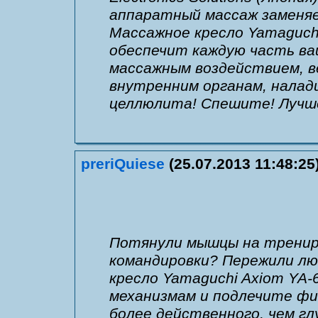
аппаратный массаж заменяе
Массажное кресло Yamaguch
обеспечит каждую часть в
массажным воздействием, 
внутренним органам, налад
целлюлита! Спешите! Лучше
preriQuiese
(25.07.2013 11:48:25
Потянули мышцы на тренир
командировки? Пережили лю
кресло Yamaguchi Axiom YA-
механизмам и подлечите фи
более действенного, чем г