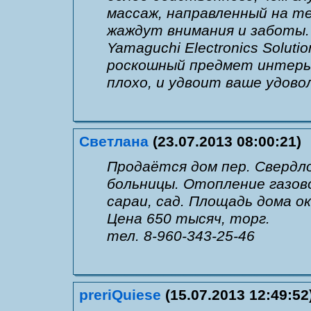
массаж, направленный на т
жаждут внимания и заботы
Yamaguchi Electronics Solut
роскошный предмет интерье
плохо, и удвоит ваше удово
Светлана
(23.07.2013 08:00:21)
Продаётся дом пер. Свердло
больницы. Отопление газовое
сараи, сад. Площадь дома око
Цена 650 тысяч, торг.
тел. 8-960-343-25-46
preriQuiese
(15.07.2013 12:49:52