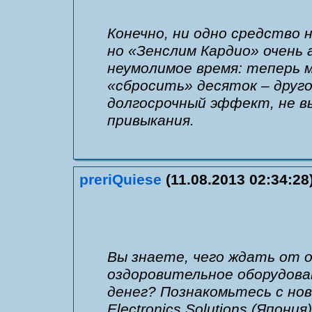
Конечно, ни одно средство 
но «Зенслим Кардио» очень
неумолимое время: теперь 
«сбросить» десяток – друг
долгосрочный эффект, не в
привыкания.
preriQuiese
(11.08.2013 02:34:28
Вы знаете, чего ждать от о
оздоровительное оборудов
денег? Познакомьтесь с но
Electronics Solutions (Япон