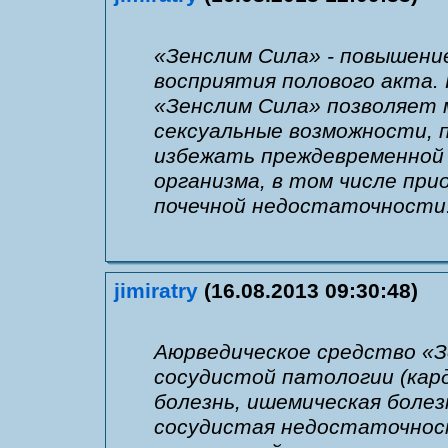
«Зенслим Сила» - повышени
восприятия полового акта.
«Зенслим Сила» позволяет 
сексуальные возможности, 
избежать преждевременной 
организма, в том числе п
почечной недостаточности
jimiratry
(16.08.2013 09:30:48)
Аюрведическое средство «З
сосудистой патологии (кар
болезнь, ишемическая болез
сосудистая недостаточност