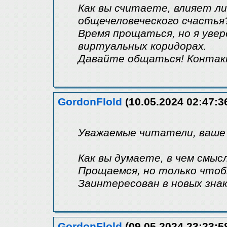
Как вы считаете, влияет ли
общечеловеческого счастья
Время прощаться, но я увер
виртуальных коридорах.
Давайте общаться! Контакт
GordonFlold
(10.05.2024 02:47:3
Уважаемые читатели, ваше 
Как вы думаете, в чем смыс
Прощаемся, но только чтобы
Заинтересован в новых зна
GordonFlold
(09.05.2024 23:23:5