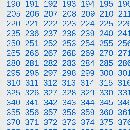
190
191
192
193
194
195
19
205
206
207
208
209
210
21
220
221
222
223
224
225
22
235
236
237
238
239
240
24
250
251
252
253
254
255
25
265
266
267
268
269
270
27
280
281
282
283
284
285
28
295
296
297
298
299
300
30
310
311
312
313
314
315
31
325
326
327
328
329
330
33
340
341
342
343
344
345
34
355
356
357
358
359
360
36
370
371
372
373
374
375
37