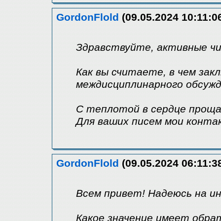
GordonFlold
(09.05.2024 10:11:0
Здравствуйте, активные ч
Как вы считаете, в чем за
междисциплинарного обсужд
С теплотой в сердце прощае
Для ваших писем мои конта
GordonFlold
(09.05.2024 06:11:3
Всем привет! Надеюсь на и
Какое значение имеет обра