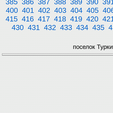
385
386
387
388
389
390
39
400
401
402
403
404
405
40
415
416
417
418
419
420
42
430
431
432
433
434
435
4
поселок Турки