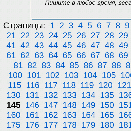
Пишите в любое время, всег
Страницы:
1
2
3
4
5
6
7
8
9
21
22
23
24
25
26
27
28
29
41
42
43
44
45
46
47
48
49
61
62
63
64
65
66
67
68
69
81
82
83
84
85
86
87
88
8
100
101
102
103
104
105
10
115
116
117
118
119
120
12
130
131
132
133
134
135
13
145
146
147
148
149
150
15
160
161
162
163
164
165
16
175
176
177
178
179
180
18