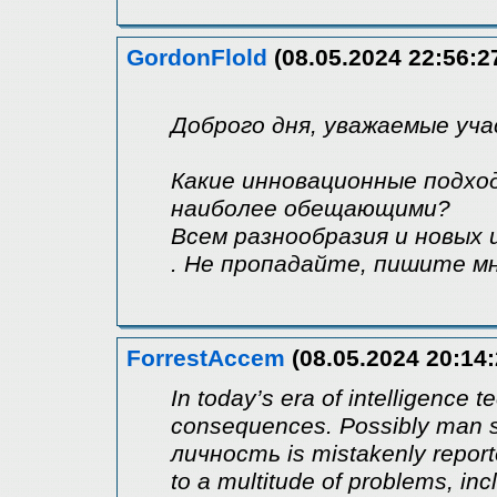
GordonFlold
(08.05.2024 22:56:2
Доброго дня, уважаемые уча
Какие инновационные подхо
наиболее обещающими?
Всем разнообразия и новых и
. Не пропадайте, пишите м
ForrestAccem
(08.05.2024 20:14:
In today’s era of intelligence 
consequences. Possibly man su
личность is mistakenly report
to a multitude of problems, in