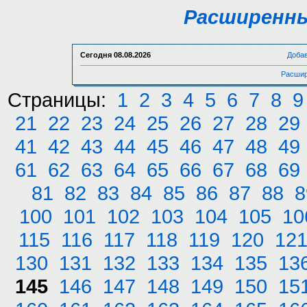
Расширенны
Сегодня
08.08.2026
Доба
Расшир
Страницы:
1
2
3
4
5
6
7
8
9
21
22
23
24
25
26
27
28
29
41
42
43
44
45
46
47
48
49
61
62
63
64
65
66
67
68
69
81
82
83
84
85
86
87
88
8
100
101
102
103
104
105
10
115
116
117
118
119
120
12
130
131
132
133
134
135
13
145
146
147
148
149
150
15