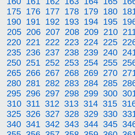
160
161
162
163
164
165
16
175
176
177
178
179
180
18
190
191
192
193
194
195
19
205
206
207
208
209
210
21
220
221
222
223
224
225
22
235
236
237
238
239
240
24
250
251
252
253
254
255
25
265
266
267
268
269
270
27
280
281
282
283
284
285
28
295
296
297
298
299
300
30
310
311
312
313
314
315
31
325
326
327
328
329
330
33
340
341
342
343
344
345
34
355
356
357
358
359
360
36