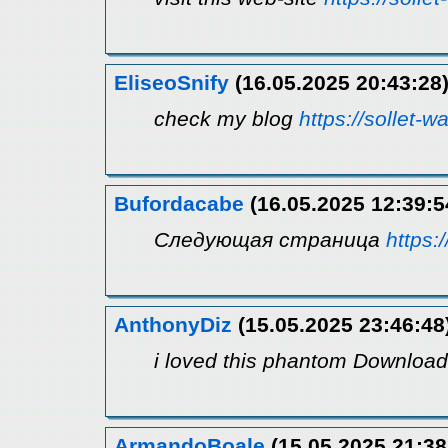
EliseoSnify
(16.05.2025 20:43:28
check my blog
https://sollet-wa
Bufordacabe
(16.05.2025 12:39:5
Следующая страница
https:
AnthonyDiz
(15.05.2025 23:46:48
i loved this phantom Download
ArmandoBoale
(15.05.2025 21:38