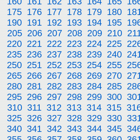
160
161
162
163
164
165
16
175
176
177
178
179
180
18
190
191
192
193
194
195
19
205
206
207
208
209
210
21
220
221
222
223
224
225
22
235
236
237
238
239
240
24
250
251
252
253
254
255
25
265
266
267
268
269
270
27
280
281
282
283
284
285
28
295
296
297
298
299
300
30
310
311
312
313
314
315
31
325
326
327
328
329
330
33
340
341
342
343
344
345
34
355
356
357
358
359
360
36