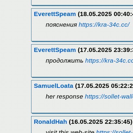
EverettSpeam
(18.05.2025 00:40:
пояснения
https://kra-34c.cc/
EverettSpeam
(17.05.2025 23:39:
продолжить
https://kra-34c.c
SamuelLoata
(17.05.2025 05:22:2
her response
https://sollet-wall
RonaldHah
(16.05.2025 22:35:45)
visit this web-site
https://sollet