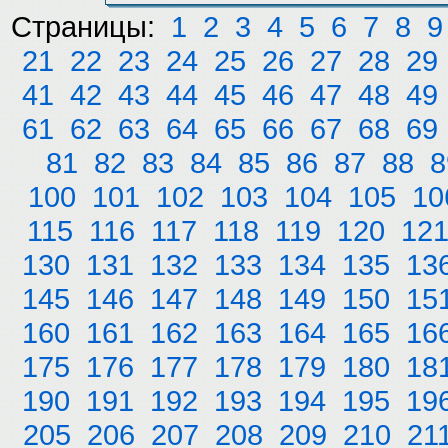
Страницы:
1
2
3
4
5
6
7
8
9
21
22
23
24
25
26
27
28
29
41
42
43
44
45
46
47
48
49
61
62
63
64
65
66
67
68
69
81
82
83
84
85
86
87
88
8
100
101
102
103
104
105
10
115
116
117
118
119
120
12
130
131
132
133
134
135
13
145
146
147
148
149
150
15
160
161
162
163
164
165
16
175
176
177
178
179
180
18
190
191
192
193
194
195
19
205
206
207
208
209
210
21