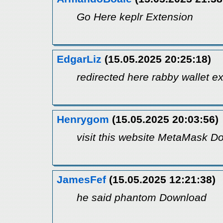
Go Here keplr Extension
EdgarLiz
(15.05.2025 20:25:18)
redirected here rabby wallet e
Henrygom
(15.05.2025 20:03:56)
visit this website MetaMask D
JamesFef
(15.05.2025 12:21:38)
he said phantom Download