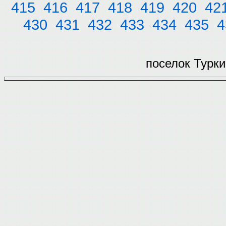
415
416
417
418
419
420
42
430
431
432
433
434
435
4
поселок Турки