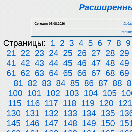
Расширенны
Сегодня
05.08.2026
Доба
Расшир
Страницы:
1
2
3
4
5
6
7
8
9
21
22
23
24
25
26
27
28
29
41
42
43
44
45
46
47
48
49
61
62
63
64
65
66
67
68
69
81
82
83
84
85
86
87
88
8
100
101
102
103
104
105
10
115
116
117
118
119
120
12
130
131
132
133
134
135
13
145
146
147
148
149
150
15