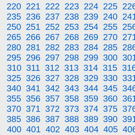
220
221
222
223
224
225
22
235
236
237
238
239
240
24
250
251
252
253
254
255
25
265
266
267
268
269
270
27
280
281
282
283
284
285
28
295
296
297
298
299
300
30
310
311
312
313
314
315
31
325
326
327
328
329
330
33
340
341
342
343
344
345
34
355
356
357
358
359
360
36
370
371
372
373
374
375
37
385
386
387
388
389
390
39
400
401
402
403
404
405
40