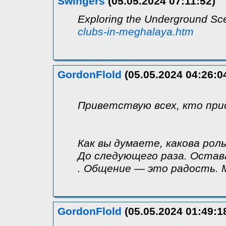
Swingers
(05.05.2024 07:11:52)
Exploring the Underground S
clubs-in-meghalaya.htm
GordonFlold
(05.05.2024 04:26:0
Приветствую всех, кто при
Как вы думаете, какова рол
До следующего раза. Остав
. Общение — это радость. М
GordonFlold
(05.05.2024 01:49:1