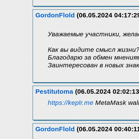
GordonFlold
(06.05.2024 04:17:2
Уважаемые участники, жела
Как вы видите смысл жизни
Благодарю за обмен мнениям
Заинтересован в новых зна
Pestitutoma
(06.05.2024 02:02:13
https://keplr.me
MetaMask wall
GordonFlold
(06.05.2024 00:40:1