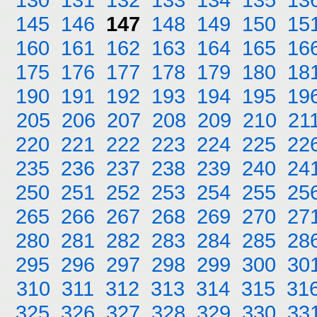
145
146
147
148
149
150
15
160
161
162
163
164
165
16
175
176
177
178
179
180
18
190
191
192
193
194
195
19
205
206
207
208
209
210
21
220
221
222
223
224
225
22
235
236
237
238
239
240
24
250
251
252
253
254
255
25
265
266
267
268
269
270
27
280
281
282
283
284
285
28
295
296
297
298
299
300
30
310
311
312
313
314
315
31
325
326
327
328
329
330
33