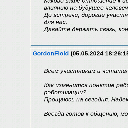
Каково ваше отношение к и
влиянию на будущее челове
До встречи, дорогие участ
для нас.
Давайте держать связь, ко
GordonFlold
(05.05.2024 18:26:1
Всем участникам и читател
Как изменится понятие ра
роботизации?
Прощаюсь на сегодня. Надею
Всегда готов к общению, м