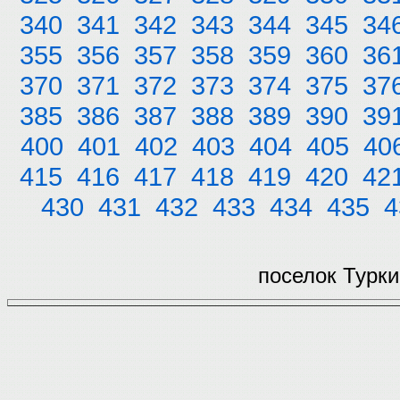
340
341
342
343
344
345
34
355
356
357
358
359
360
36
370
371
372
373
374
375
37
385
386
387
388
389
390
39
400
401
402
403
404
405
40
415
416
417
418
419
420
42
430
431
432
433
434
435
4
поселок Турки