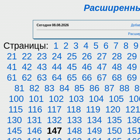
Расширенны
Сегодня
08.08.2026
Доба
Расшир
Страницы:
1
2
3
4
5
6
7
8
9
21
22
23
24
25
26
27
28
29
41
42
43
44
45
46
47
48
49
61
62
63
64
65
66
67
68
69
81
82
83
84
85
86
87
88
8
100
101
102
103
104
105
10
115
116
117
118
119
120
12
130
131
132
133
134
135
13
145
146
147
148
149
150
15