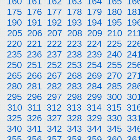
160
161
162
163
164
165
16
175
176
177
178
179
180
18
190
191
192
193
194
195
19
205
206
207
208
209
210
21
220
221
222
223
224
225
22
235
236
237
238
239
240
24
250
251
252
253
254
255
25
265
266
267
268
269
270
27
280
281
282
283
284
285
28
295
296
297
298
299
300
30
310
311
312
313
314
315
31
325
326
327
328
329
330
33
340
341
342
343
344
345
34
355
356
357
358
359
360
36