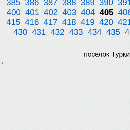
385
386
387
388
389
390
39
400
401
402
403
404
405
40
415
416
417
418
419
420
42
430
431
432
433
434
435
4
поселок Турки