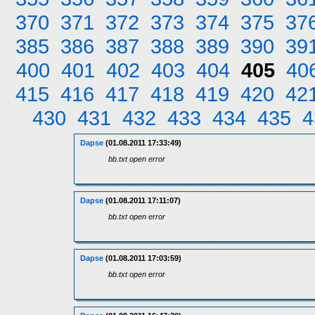
370
371
372
373
374
375
37
385
386
387
388
389
390
39
400
401
402
403
404
405
40
415
416
417
418
419
420
42
430
431
432
433
434
435
4
Dapse
(01.08.2011 17:33:49)
bb.txt open error
Dapse
(01.08.2011 17:11:07)
bb.txt open error
Dapse
(01.08.2011 17:03:59)
bb.txt open error