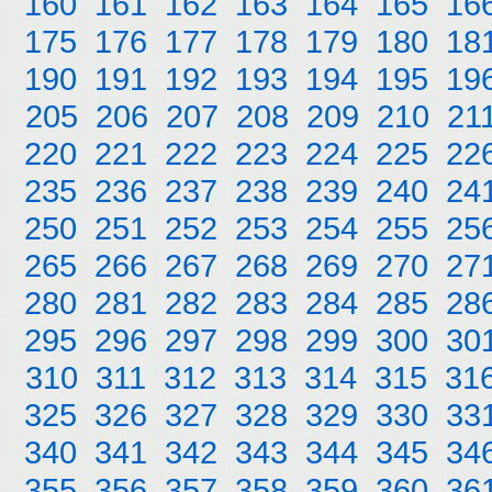
160
161
162
163
164
165
16
175
176
177
178
179
180
18
190
191
192
193
194
195
19
205
206
207
208
209
210
21
220
221
222
223
224
225
22
235
236
237
238
239
240
24
250
251
252
253
254
255
25
265
266
267
268
269
270
27
280
281
282
283
284
285
28
295
296
297
298
299
300
30
310
311
312
313
314
315
31
325
326
327
328
329
330
33
340
341
342
343
344
345
34
355
356
357
358
359
360
36