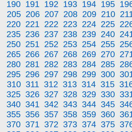
190
191
192
193
194
195
19
205
206
207
208
209
210
21
220
221
222
223
224
225
22
235
236
237
238
239
240
24
250
251
252
253
254
255
25
265
266
267
268
269
270
27
280
281
282
283
284
285
28
295
296
297
298
299
300
30
310
311
312
313
314
315
31
325
326
327
328
329
330
33
340
341
342
343
344
345
34
355
356
357
358
359
360
36
370
371
372
373
374
375
37