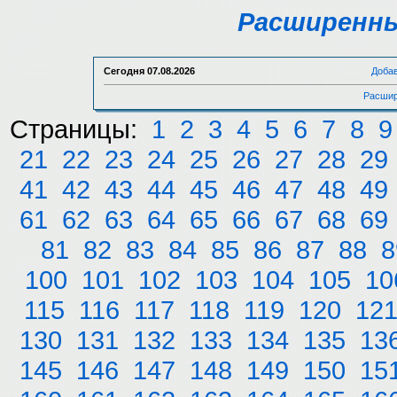
Расширенны
Сегодня
07.08.2026
Доба
Расшир
Страницы:
1
2
3
4
5
6
7
8
9
21
22
23
24
25
26
27
28
29
41
42
43
44
45
46
47
48
49
61
62
63
64
65
66
67
68
69
81
82
83
84
85
86
87
88
8
100
101
102
103
104
105
10
115
116
117
118
119
120
12
130
131
132
133
134
135
13
145
146
147
148
149
150
15