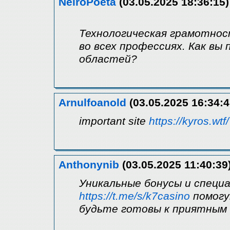
NeiroPoeta
(03.05.2025 18:36:15)
Технологическая грамотно
во всех профессиях. Как вы
областей?
Arnulfoanold
(03.05.2025 16:34:4
important site
https://kyros.wtf/
Anthonynib
(03.05.2025 11:40:39
Уникальные бонусы и специ
https://t.me/s/k7casino
помогу
будьте готовы к приятным 