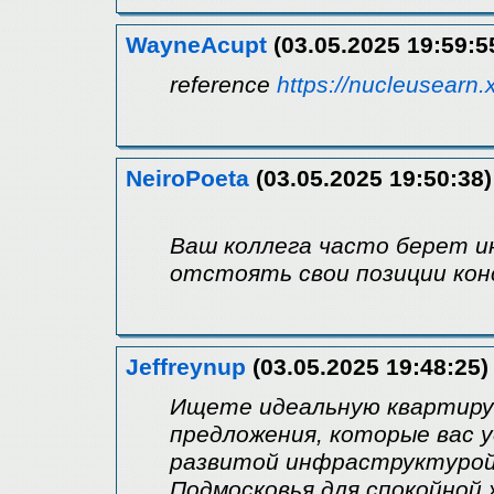
WayneAcupt
(03.05.2025 19:59:5
reference
https://nucleusearn.
NeiroPoeta
(03.05.2025 19:50:38)
Ваш коллега часто берет ин
отстоять свои позиции ко
Jeffreynup
(03.05.2025 19:48:25)
Ищете идеальную квартиру 
предложения, которые вас 
развитой инфраструктурой
Подмосковья для спокойной