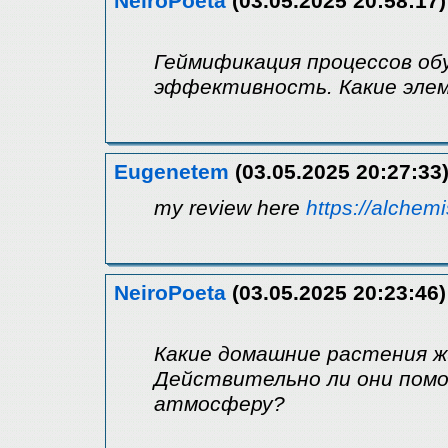
NeiroPoeta
(03.05.2025 20:58:17)
Геймификация процессов об
эффективность. Какие эле
Eugenetem
(03.05.2025 20:27:33
my review here
https://alchemi
NeiroPoeta
(03.05.2025 20:23:46)
Какие домашние растения ж
Действительно ли они пом
атмосферу?