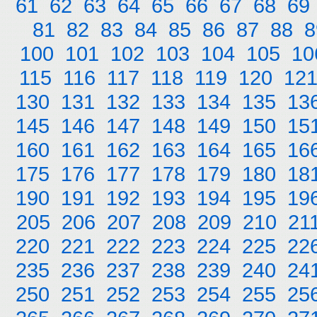
61
62
63
64
65
66
67
68
69
81
82
83
84
85
86
87
88
8
100
101
102
103
104
105
10
115
116
117
118
119
120
12
130
131
132
133
134
135
13
145
146
147
148
149
150
15
160
161
162
163
164
165
16
175
176
177
178
179
180
18
190
191
192
193
194
195
19
205
206
207
208
209
210
21
220
221
222
223
224
225
22
235
236
237
238
239
240
24
250
251
252
253
254
255
25