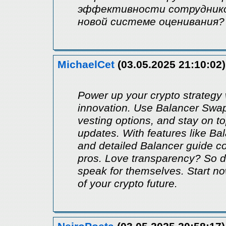
эффективности сотрудников
новой системе оценивания?
MichaelCet
(03.05.2025 21:10:02)
Power up your crypto strategy 
innovation. Use Balancer Swap
vesting options, and stay on 
updates. With features like Ba
and detailed Balancer guide co
pros. Love transparency? So 
speak for themselves. Start n
of your crypto future.