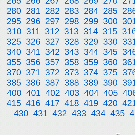
265
266
267
268
269
270
27
280
281
282
283
284
285
28
295
296
297
298
299
300
30
310
311
312
313
314
315
31
325
326
327
328
329
330
33
340
341
342
343
344
345
34
355
356
357
358
359
360
36
370
371
372
373
374
375
37
385
386
387
388
389
390
39
400
401
402
403
404
405
40
415
416
417
418
419
420
42
430
431
432
433
434
435
4