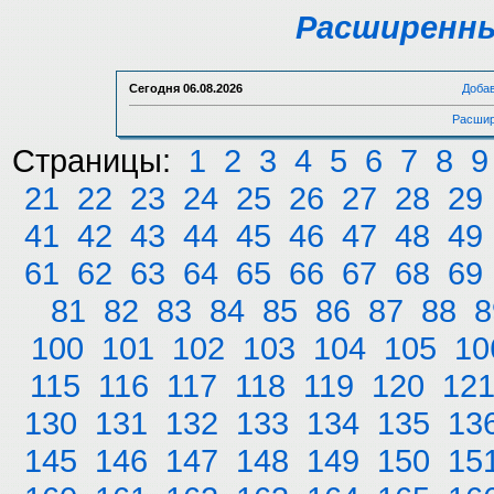
Расширенны
Сегодня
06.08.2026
Доба
Расшир
Страницы:
1
2
3
4
5
6
7
8
9
21
22
23
24
25
26
27
28
29
41
42
43
44
45
46
47
48
49
61
62
63
64
65
66
67
68
69
81
82
83
84
85
86
87
88
8
100
101
102
103
104
105
10
115
116
117
118
119
120
12
130
131
132
133
134
135
13
145
146
147
148
149
150
15