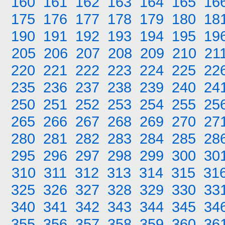
160
161
162
163
164
165
16
175
176
177
178
179
180
18
190
191
192
193
194
195
19
205
206
207
208
209
210
21
220
221
222
223
224
225
22
235
236
237
238
239
240
24
250
251
252
253
254
255
25
265
266
267
268
269
270
27
280
281
282
283
284
285
28
295
296
297
298
299
300
30
310
311
312
313
314
315
31
325
326
327
328
329
330
33
340
341
342
343
344
345
34
355
356
357
358
359
360
36