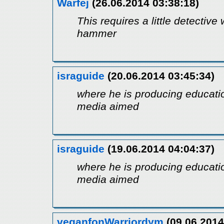
Warfej
(26.06.2014 03:38:18)
This requires a little detective
hammer
israguide
(20.06.2014 03:45:34)
where he is producing educati
media aimed
israguide
(19.06.2014 04:04:37)
where he is producing educati
media aimed
veganfonWarriordym
(09.06.2014