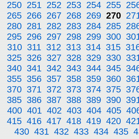
250
251
252
253
254
255
25
265
266
267
268
269
270
27
280
281
282
283
284
285
28
295
296
297
298
299
300
30
310
311
312
313
314
315
31
325
326
327
328
329
330
33
340
341
342
343
344
345
34
355
356
357
358
359
360
36
370
371
372
373
374
375
37
385
386
387
388
389
390
39
400
401
402
403
404
405
40
415
416
417
418
419
420
42
430
431
432
433
434
435
4