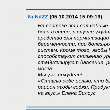
NifNifZZ
(05.10.2014 15:09:19)
На востоке эти волшебные 
боли в спине, в случае ухуд
средство для нормализации
беременности, при болезня
систем. Кроме того, ягоды 
способствуют снижению уро
стабилизируют давление, р
мозга.
Мы уже похудели!
«Ставлю себе целью, что б
рацион ягоды годжи. Продук
на вкус.» Елена Билоус