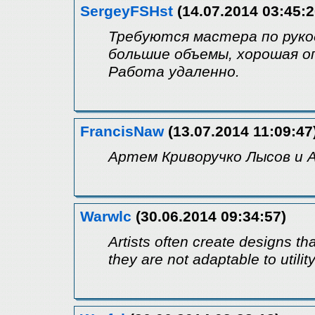
SergeyFSHst
(14.07.2014 03:45:2
Требуются мастера по рук
большие объемы, хорошая о
Работа удаленно.
FrancisNaw
(13.07.2014 11:09:47
Артем Криворучко Лысов и 
Warwlc
(30.06.2014 09:34:57)
Artists often create designs tha
they are not adaptable to utilit