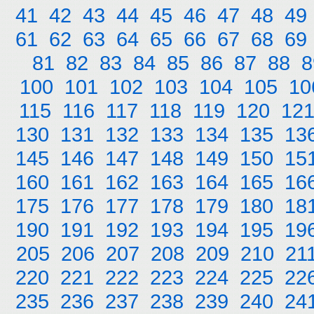
41
42
43
44
45
46
47
48
49
61
62
63
64
65
66
67
68
69
81
82
83
84
85
86
87
88
8
100
101
102
103
104
105
10
115
116
117
118
119
120
12
130
131
132
133
134
135
13
145
146
147
148
149
150
15
160
161
162
163
164
165
16
175
176
177
178
179
180
18
190
191
192
193
194
195
19
205
206
207
208
209
210
21
220
221
222
223
224
225
22
235
236
237
238
239
240
24