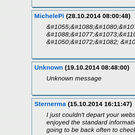
MichelePi
(28.10.2014 08:00:48)
&#1055;&#1088;&#1080;&#10
&#1088;&#1077;&#1073;&#110
&#1050;&#1072;&#1082; &#1
Unknown
(19.10.2014 08:48:00)
Unknown message
Sternerma
(15.10.2014 16:11:47)
I just couldn't depart your webs
enjoyed the standard informatio
going to be back often to che