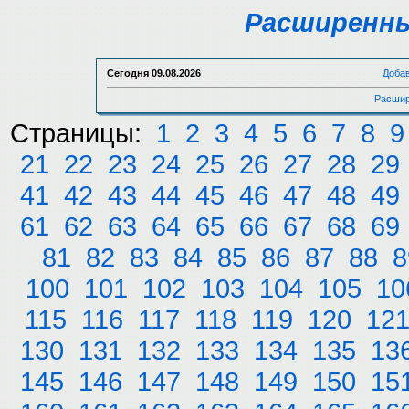
Расширенны
Сегодня
09.08.2026
Доба
Расшир
Страницы:
1
2
3
4
5
6
7
8
9
21
22
23
24
25
26
27
28
29
41
42
43
44
45
46
47
48
49
61
62
63
64
65
66
67
68
69
81
82
83
84
85
86
87
88
8
100
101
102
103
104
105
10
115
116
117
118
119
120
12
130
131
132
133
134
135
13
145
146
147
148
149
150
15