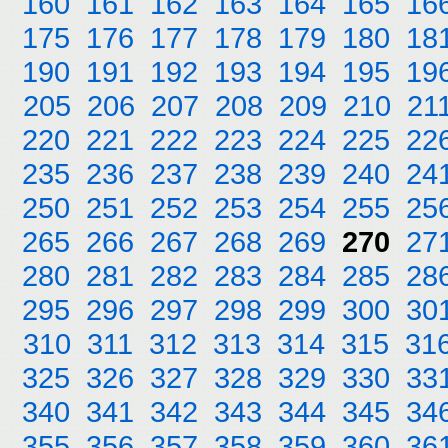
160
161
162
163
164
165
16
175
176
177
178
179
180
18
190
191
192
193
194
195
19
205
206
207
208
209
210
21
220
221
222
223
224
225
22
235
236
237
238
239
240
24
250
251
252
253
254
255
25
265
266
267
268
269
270
27
280
281
282
283
284
285
28
295
296
297
298
299
300
30
310
311
312
313
314
315
31
325
326
327
328
329
330
33
340
341
342
343
344
345
34
355
356
357
358
359
360
36