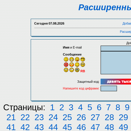
Расширенны
Сегодня
07.08.2026
Доба
Расшир
До
Имя
и E-mail
Сообщение
RB
Защитный код:
Напишите код цифрами:
Страницы:
1
2
3
4
5
6
7
8
9
21
22
23
24
25
26
27
28
29
41
42
43
44
45
46
47
48
49