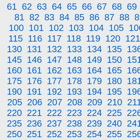
61
62
63
64
65
66
67
68
69
81
82
83
84
85
86
87
88
8
100
101
102
103
104
105
10
115
116
117
118
119
120
12
130
131
132
133
134
135
13
145
146
147
148
149
150
15
160
161
162
163
164
165
16
175
176
177
178
179
180
18
190
191
192
193
194
195
19
205
206
207
208
209
210
21
220
221
222
223
224
225
22
235
236
237
238
239
240
24
250
251
252
253
254
255
25