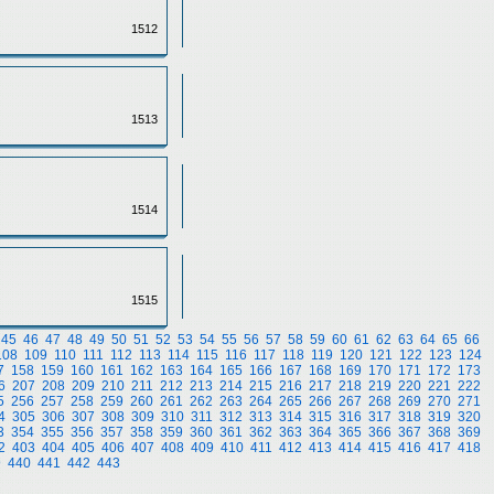
1512
1513
1514
1515
45
46
47
48
49
50
51
52
53
54
55
56
57
58
59
60
61
62
63
64
65
66
108
109
110
111
112
113
114
115
116
117
118
119
120
121
122
123
124
7
158
159
160
161
162
163
164
165
166
167
168
169
170
171
172
173
6
207
208
209
210
211
212
213
214
215
216
217
218
219
220
221
222
5
256
257
258
259
260
261
262
263
264
265
266
267
268
269
270
271
4
305
306
307
308
309
310
311
312
313
314
315
316
317
318
319
320
3
354
355
356
357
358
359
360
361
362
363
364
365
366
367
368
369
2
403
404
405
406
407
408
409
410
411
412
413
414
415
416
417
418
9
440
441
442
443