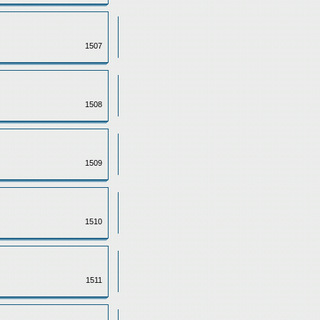
1507
1508
1509
1510
1511