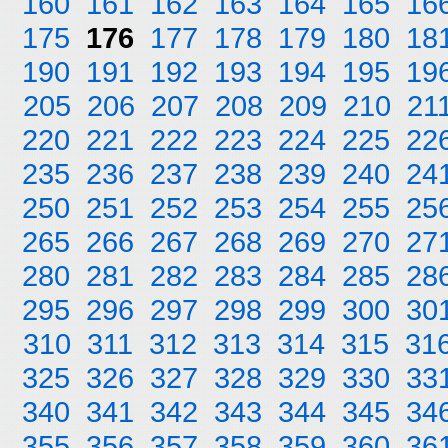
160
161
162
163
164
165
16
175
176
177
178
179
180
18
190
191
192
193
194
195
19
205
206
207
208
209
210
21
220
221
222
223
224
225
22
235
236
237
238
239
240
24
250
251
252
253
254
255
25
265
266
267
268
269
270
27
280
281
282
283
284
285
28
295
296
297
298
299
300
30
310
311
312
313
314
315
31
325
326
327
328
329
330
33
340
341
342
343
344
345
34
355
356
357
358
359
360
36