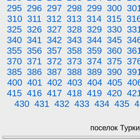
295
296
297
298
299
300
30
310
311
312
313
314
315
31
325
326
327
328
329
330
33
340
341
342
343
344
345
34
355
356
357
358
359
360
36
370
371
372
373
374
375
37
385
386
387
388
389
390
39
400
401
402
403
404
405
40
415
416
417
418
419
420
42
430
431
432
433
434
435
4
поселок Турки