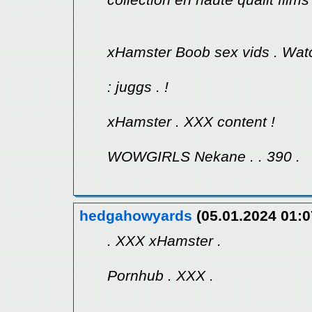
xHamster Boob sex vids . Wat
: juggs . !
xHamster . XXX content !
WOWGIRLS Nekane . . 390 .
hedgahowyards
(05.01.2024 01:0
. XXX xHamster .
Pornhub . XXX .
.