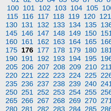
100
101
102
103
104
105
10
115
116
117
118
119
120
12
130
131
132
133
134
135
13
145
146
147
148
149
150
15
160
161
162
163
164
165
16
175
176
177
178
179
180
18
190
191
192
193
194
195
19
205
206
207
208
209
210
21
220
221
222
223
224
225
22
235
236
237
238
239
240
24
250
251
252
253
254
255
25
265
266
267
268
269
270
27
280
281
282
283
284
285
28