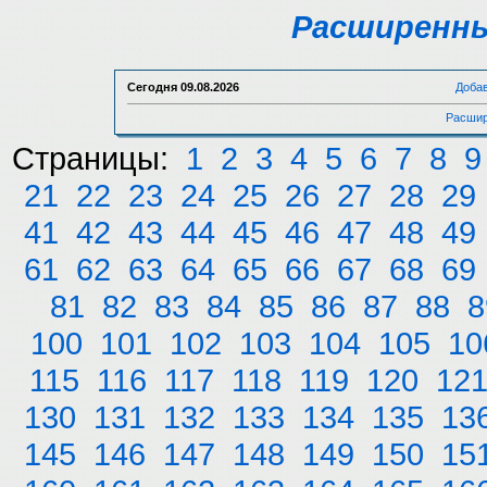
Расширенны
Сегодня
09.08.2026
Доба
Расшир
Страницы:
1
2
3
4
5
6
7
8
9
21
22
23
24
25
26
27
28
29
41
42
43
44
45
46
47
48
49
61
62
63
64
65
66
67
68
69
81
82
83
84
85
86
87
88
8
100
101
102
103
104
105
10
115
116
117
118
119
120
12
130
131
132
133
134
135
13
145
146
147
148
149
150
15