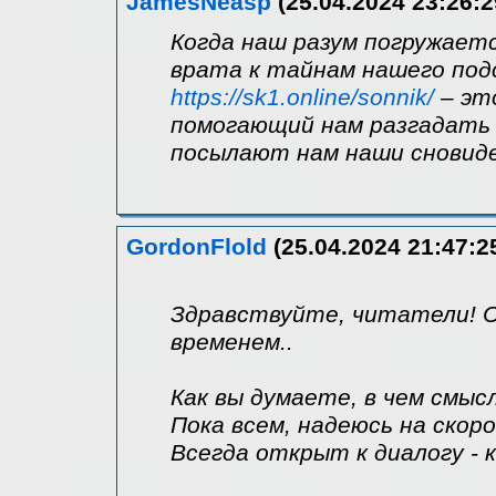
JamesNeasp
(25.04.2024 23:26:2
Когда наш разум погружаетс
врата к тайнам нашего под
https://sk1.online/sonnik/
– эт
помогающий нам разгадать 
посылают нам наши сновиде
GordonFlold
(25.04.2024 21:47:2
Здравствуйте, читатели! С
временем..
Как вы думаете, в чем смыс
Пока всем, надеюсь на скор
Всегда открыт к диалогу - 