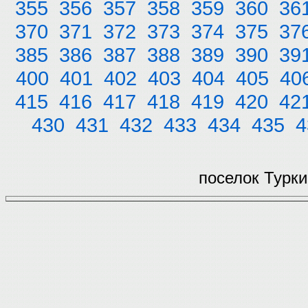
355
356
357
358
359
360
36
370
371
372
373
374
375
37
385
386
387
388
389
390
39
400
401
402
403
404
405
40
415
416
417
418
419
420
42
430
431
432
433
434
435
4
поселок Турки