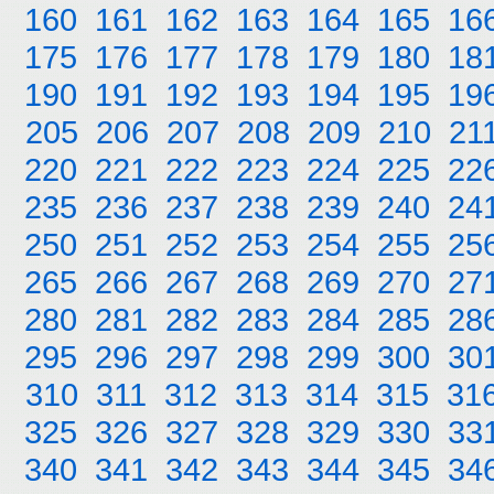
160
161
162
163
164
165
16
175
176
177
178
179
180
18
190
191
192
193
194
195
19
205
206
207
208
209
210
21
220
221
222
223
224
225
22
235
236
237
238
239
240
24
250
251
252
253
254
255
25
265
266
267
268
269
270
27
280
281
282
283
284
285
28
295
296
297
298
299
300
30
310
311
312
313
314
315
31
325
326
327
328
329
330
33
340
341
342
343
344
345
34