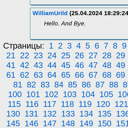
WilliamUrild
(25.04.2024 18:29:24
Hello. And Bye.
Страницы:
1
2
3
4
5
6
7
8
9
21
22
23
24
25
26
27
28
29
41
42
43
44
45
46
47
48
49
61
62
63
64
65
66
67
68
69
81
82
83
84
85
86
87
88
8
100
101
102
103
104
105
10
115
116
117
118
119
120
12
130
131
132
133
134
135
13
145
146
147
148
149
150
15