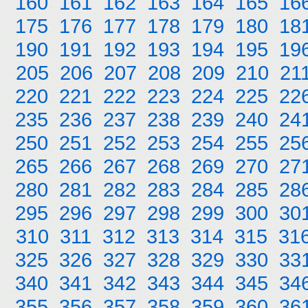
160
161
162
163
164
165
16
175
176
177
178
179
180
18
190
191
192
193
194
195
19
205
206
207
208
209
210
21
220
221
222
223
224
225
22
235
236
237
238
239
240
24
250
251
252
253
254
255
25
265
266
267
268
269
270
27
280
281
282
283
284
285
28
295
296
297
298
299
300
30
310
311
312
313
314
315
31
325
326
327
328
329
330
33
340
341
342
343
344
345
34
355
356
357
358
359
360
36