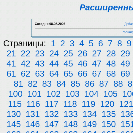
Расширенны
Сегодня
08.08.2026
Доба
Расшир
Страницы:
1
2
3
4
5
6
7
8
9
21
22
23
24
25
26
27
28
29
41
42
43
44
45
46
47
48
49
61
62
63
64
65
66
67
68
69
81
82
83
84
85
86
87
88
8
100
101
102
103
104
105
10
115
116
117
118
119
120
12
130
131
132
133
134
135
13
145
146
147
148
149
150
15