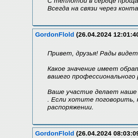
С теплотой в сердце прощае
Всегда на связи через конт
GordonFlold
(26.04.2024 12:01:4
Привет, друзья! Рады видет
Какое значение имеет обра
вашего профессионального 
Ваше участие делает наше 
. Если хотите поговорить,
распоряжении.
GordonFlold
(26.04.2024 08:03:0