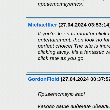
приветствуется.
Michaelflier
(27.04.2024 03:53:14
If you're keen to monitor click
entertainment, then look no fu
perfect choice! The site is incre
clicking away. It's a fantastic 
click rate as you go.
GordonFlold
(27.04.2024 00:37:5
Приветствую вас!
Каково ваше видение идеал