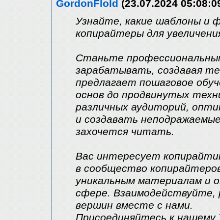
GordonFlold
(23.07.2024 05:08:0
Узнайте, какие шаблоны и 
копирайтеры для увеличения
Станьте профессиональным
зарабатывать, создавая те
предлагает пошаговое обуч
основ до продвинутых техни
различных аудиторий, опти
и создавать неподражаемы
захочется читать.
Вас интересует копирайти
в сообщество копирайтеров
уникальным материалам и о
сфере. Взаимодействуйте, 
вершин вместе с нами.
Присоединяйтесь к нашему Т