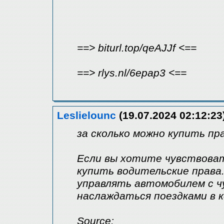
==> biturl.top/qeAJJf <==
==> rlys.nl/6epap3 <==
Leslielounc
(19.07.2024 02:12:23
за сколько можно купить пр
Если вы хотите чувствовать
купить водительские права
управлять автомобилем с ч
наслаждаться поездками в к
Source: