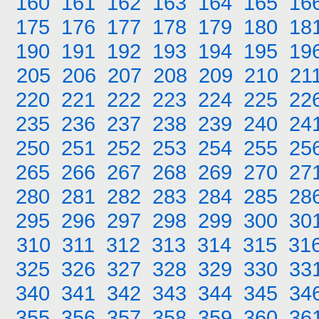
160
161
162
163
164
165
16
175
176
177
178
179
180
18
190
191
192
193
194
195
19
205
206
207
208
209
210
21
220
221
222
223
224
225
22
235
236
237
238
239
240
24
250
251
252
253
254
255
25
265
266
267
268
269
270
27
280
281
282
283
284
285
28
295
296
297
298
299
300
30
310
311
312
313
314
315
31
325
326
327
328
329
330
33
340
341
342
343
344
345
34
355
356
357
358
359
360
36