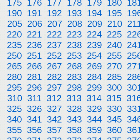
175
176
177
178
179
180
18
190
191
192
193
194
195
19
205
206
207
208
209
210
21
220
221
222
223
224
225
22
235
236
237
238
239
240
24
250
251
252
253
254
255
25
265
266
267
268
269
270
27
280
281
282
283
284
285
28
295
296
297
298
299
300
30
310
311
312
313
314
315
31
325
326
327
328
329
330
33
340
341
342
343
344
345
34
355
356
357
358
359
360
36