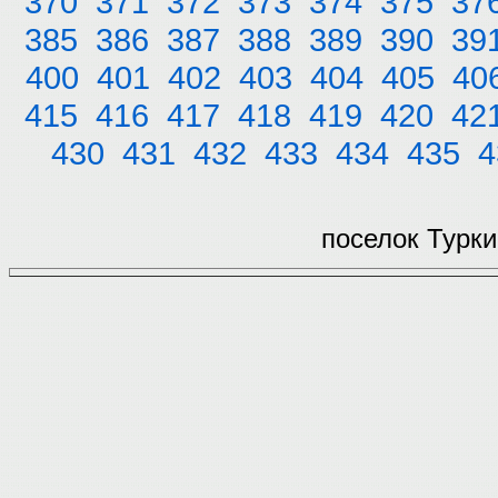
370
371
372
373
374
375
37
385
386
387
388
389
390
39
400
401
402
403
404
405
40
415
416
417
418
419
420
42
430
431
432
433
434
435
4
поселок Турки