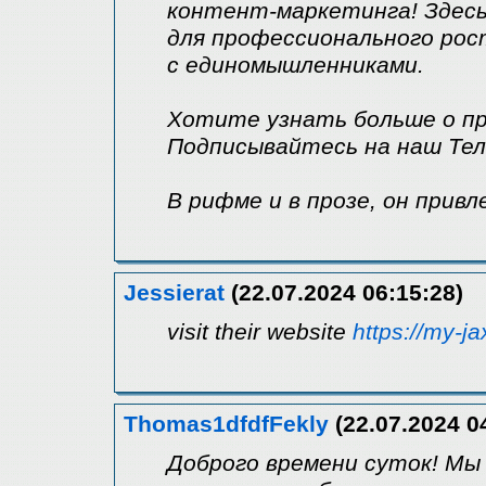
контент-маркетинга! Здесь
для профессионального рос
с единомышленниками.
Хотите узнать больше о п
Подписывайтесь на наш Тел
В рифме и в прозе, он привл
Jessierat
(22.07.2024 06:15:28)
visit their website
https://my-ja
Thomas1dfdfFekly
(22.07.2024 0
Доброго времени суток! Мы