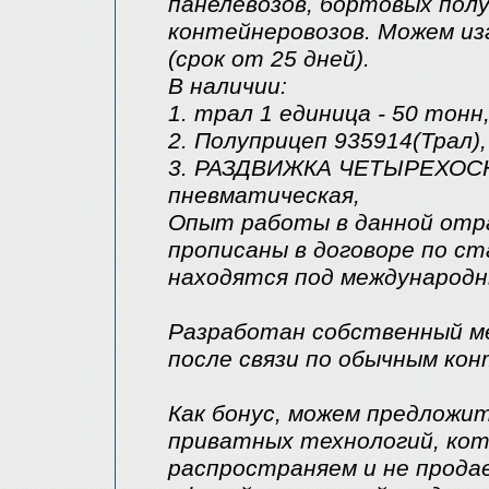
панелевозов, бортовых полу
контейнеровозов. Можем из
(срок от 25 дней).
В наличии:
1. трал 1 единица - 50 тонн,
2. Полуприцеп 935914(Трал),
3. РАЗДВИЖКА ЧЕТЫРЕХОСНАЯ
пневматическая,
Опыт работы в данной отра
прописаны в договоре по с
находятся под международн
Разработан собственный м
после связи по обычным ко
Как бонус, можем предложит
приватных технологий, кот
распространяем и не продае