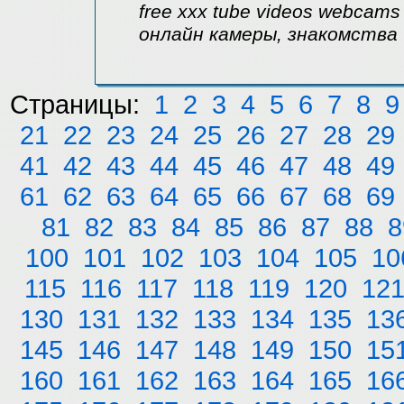
free xxx tube videos webcams 
онлайн камеры, знакомства
Страницы:
1
2
3
4
5
6
7
8
9
21
22
23
24
25
26
27
28
29
41
42
43
44
45
46
47
48
49
61
62
63
64
65
66
67
68
69
81
82
83
84
85
86
87
88
8
100
101
102
103
104
105
10
115
116
117
118
119
120
12
130
131
132
133
134
135
13
145
146
147
148
149
150
15
160
161
162
163
164
165
16