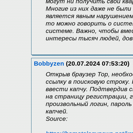
могут ни получить свои ква
Многие из них даже не были
является явным нарушением
то можно говорить о систе
системе. Важно, чтобы вм
интересы тысяч людей, дов
Bobbyzen
(20.07.2024 07:53:20)
Открыв браузер Тор, необх
ссылку в поисковую строку
ввести капчу. Подтвердив 
на страницу регистрации, 
произвольный логин, пароль
капчей.
Source: