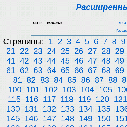
Расширенны
Сегодня
08.08.2026
Доба
Расшир
Страницы:
1
2
3
4
5
6
7
8
9
21
22
23
24
25
26
27
28
29
41
42
43
44
45
46
47
48
49
61
62
63
64
65
66
67
68
69
81
82
83
84
85
86
87
88
8
100
101
102
103
104
105
10
115
116
117
118
119
120
12
130
131
132
133
134
135
13
145
146
147
148
149
150
15