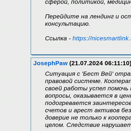
сферой, политикой, медицин
Перейдите на лендинг и ос
консультацию.
Ссылка -
https://nicesmartlink.
JosephPaw
(21.07.2024 06:11:10
Ситуация с 'Бест Вей' отр
правовой системе. Коопера
своей работы успел помоч
вопросы, оказывается в цен
подогревается заинтересо
счетов и арест активов бе
доверие не только к коопера
целом. Следствие нарушает