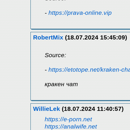
-
https://prava-online.vip
RobertMix
(18.07.2024 15:45:09)
Source:
-
https://etotope.net/kraken-ch
кракен чат
WillieLek
(18.07.2024 11:40:57)
https://e-porn.net
https://analwife.net