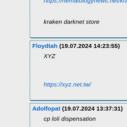
https://hematologynews.net/kr
kraken darknet store
Floydtah
(19.07.2024 14:23:55)
XYZ
https://xyz.net.tw/
Adolfopat
(19.07.2024 13:37:31)
cp loli dispensation