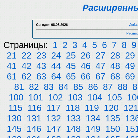
Расширенны
Сегодня
08.08.2026
Доба
Расшир
Страницы:
1
2
3
4
5
6
7
8
9
21
22
23
24
25
26
27
28
29
41
42
43
44
45
46
47
48
49
61
62
63
64
65
66
67
68
69
81
82
83
84
85
86
87
88
8
100
101
102
103
104
105
10
115
116
117
118
119
120
12
130
131
132
133
134
135
13
145
146
147
148
149
150
15