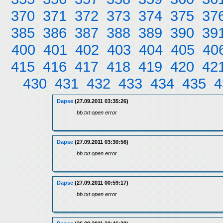
370
371
372
373
374
375
37
385
386
387
388
389
390
39
400
401
402
403
404
405
40
415
416
417
418
419
420
42
430
431
432
433
434
435
4
Dapse
(27.09.2011 03:35:26)
bb.txt open error
Dapse
(27.09.2011 03:30:56)
bb.txt open error
Dapse
(27.09.2011 00:59:17)
bb.txt open error