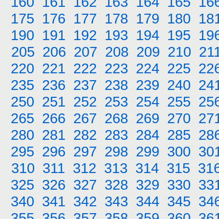
160
161
162
163
164
165
16
175
176
177
178
179
180
18
190
191
192
193
194
195
19
205
206
207
208
209
210
21
220
221
222
223
224
225
22
235
236
237
238
239
240
24
250
251
252
253
254
255
25
265
266
267
268
269
270
27
280
281
282
283
284
285
28
295
296
297
298
299
300
30
310
311
312
313
314
315
31
325
326
327
328
329
330
33
340
341
342
343
344
345
34
355
356
357
358
359
360
36