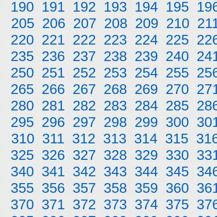
190
191
192
193
194
195
19
205
206
207
208
209
210
21
220
221
222
223
224
225
22
235
236
237
238
239
240
24
250
251
252
253
254
255
25
265
266
267
268
269
270
27
280
281
282
283
284
285
28
295
296
297
298
299
300
30
310
311
312
313
314
315
31
325
326
327
328
329
330
33
340
341
342
343
344
345
34
355
356
357
358
359
360
36
370
371
372
373
374
375
37