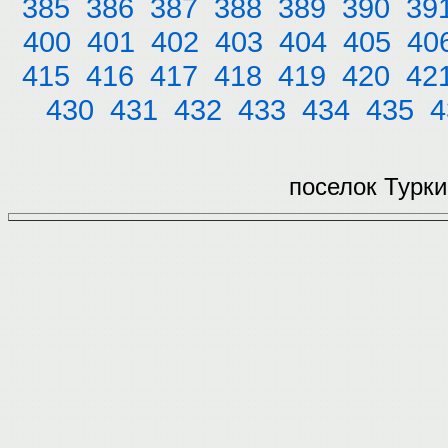
385
386
387
388
389
390
39
400
401
402
403
404
405
40
415
416
417
418
419
420
42
430
431
432
433
434
435
4
поселок Турки