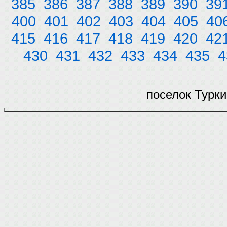
385
386
387
388
389
390
39
400
401
402
403
404
405
40
415
416
417
418
419
420
42
430
431
432
433
434
435
4
поселок Турки