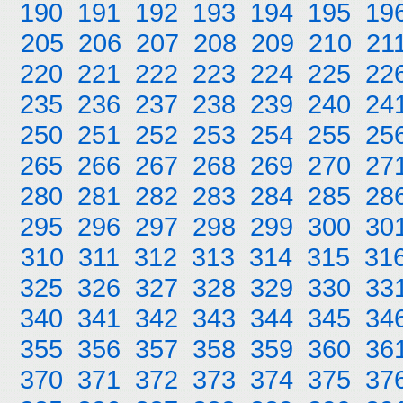
190
191
192
193
194
195
19
205
206
207
208
209
210
21
220
221
222
223
224
225
22
235
236
237
238
239
240
24
250
251
252
253
254
255
25
265
266
267
268
269
270
27
280
281
282
283
284
285
28
295
296
297
298
299
300
30
310
311
312
313
314
315
31
325
326
327
328
329
330
33
340
341
342
343
344
345
34
355
356
357
358
359
360
36
370
371
372
373
374
375
37