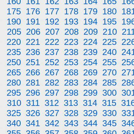
160
161
162
163
164
165
16
175
176
177
178
179
180
18
190
191
192
193
194
195
19
205
206
207
208
209
210
21
220
221
222
223
224
225
22
235
236
237
238
239
240
24
250
251
252
253
254
255
25
265
266
267
268
269
270
27
280
281
282
283
284
285
28
295
296
297
298
299
300
30
310
311
312
313
314
315
31
325
326
327
328
329
330
33
340
341
342
343
344
345
34
355
356
357
358
359
360
36