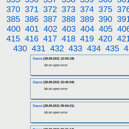
370
371
372
373
374
375
37
385
386
387
388
389
390
39
400
401
402
403
404
405
40
415
416
417
418
419
420
42
430
431
432
433
434
435
4
Dapse
(28.09.2011 12:00:18)
bb.txt open error
Dapse
(28.09.2011 10:45:54)
bb.txt open error
Dapse
(28.09.2011 09:54:21)
bb.txt open error