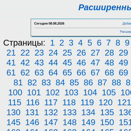
Расширенны
Сегодня
08.08.2026
Доба
Расшир
Страницы:
1
2
3
4
5
6
7
8
9
21
22
23
24
25
26
27
28
29
41
42
43
44
45
46
47
48
49
61
62
63
64
65
66
67
68
69
81
82
83
84
85
86
87
88
8
100
101
102
103
104
105
10
115
116
117
118
119
120
12
130
131
132
133
134
135
13
145
146
147
148
149
150
15