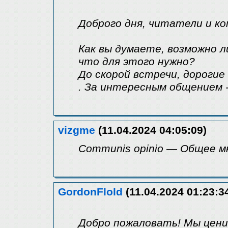
Доброго дня, читатели и к
Как вы думаете, возможно л
что для этого нужно?
До скорой встречи, дорогие 
. За интересным общением -
vizgme
(11.04.2024 04:05:09)
Communis opinio — Общее м
GordonFlold
(11.04.2024 01:23:3
Добро пожаловать! Мы ценим