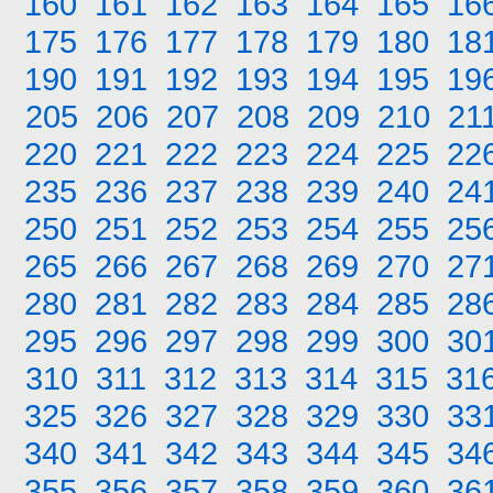
160
161
162
163
164
165
16
175
176
177
178
179
180
18
190
191
192
193
194
195
19
205
206
207
208
209
210
21
220
221
222
223
224
225
22
235
236
237
238
239
240
24
250
251
252
253
254
255
25
265
266
267
268
269
270
27
280
281
282
283
284
285
28
295
296
297
298
299
300
30
310
311
312
313
314
315
31
325
326
327
328
329
330
33
340
341
342
343
344
345
34
355
356
357
358
359
360
36