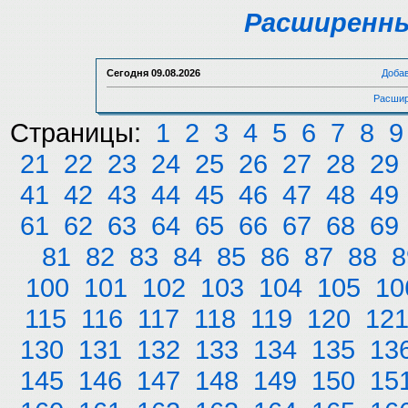
Расширенны
Сегодня
09.08.2026
Доба
Расшир
Страницы:
1
2
3
4
5
6
7
8
9
21
22
23
24
25
26
27
28
29
41
42
43
44
45
46
47
48
49
61
62
63
64
65
66
67
68
69
81
82
83
84
85
86
87
88
8
100
101
102
103
104
105
10
115
116
117
118
119
120
12
130
131
132
133
134
135
13
145
146
147
148
149
150
15