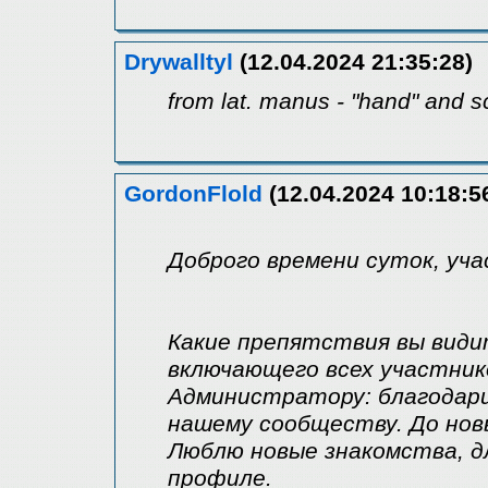
Drywalltyl
(12.04.2024 21:35:28)
from lat. manus - "hand" and scr
GordonFlold
(12.04.2024 10:18:5
Доброго времени суток, уча
Какие препятствия вы види
включающего всех участник
Администратору: благодари
нашему сообществу. До нов
Люблю новые знакомства, дл
профиле.