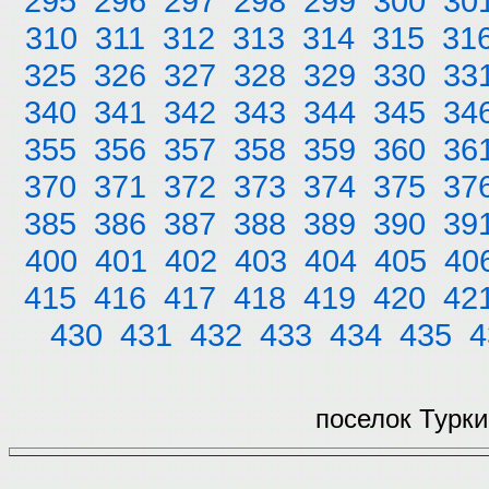
295
296
297
298
299
300
30
310
311
312
313
314
315
31
325
326
327
328
329
330
33
340
341
342
343
344
345
34
355
356
357
358
359
360
36
370
371
372
373
374
375
37
385
386
387
388
389
390
39
400
401
402
403
404
405
40
415
416
417
418
419
420
42
430
431
432
433
434
435
4
поселок Турки