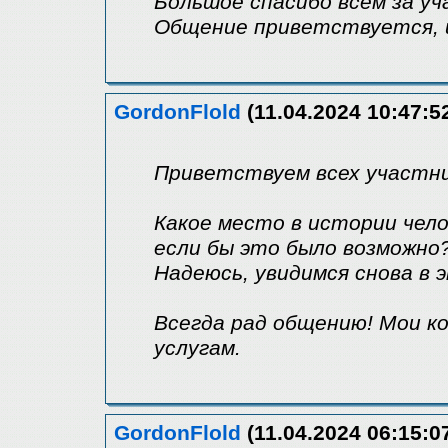
Большое спасибо всем за у
Общение приветствуется, и
GordonFlold
(11.04.2024 10:47:5
Приветствуем всех участни
Какое место в истории чел
если бы это было возможно
Надеюсь, увидимся снова в 
Всегда рад общению! Мои к
услугам.
GordonFlold
(11.04.2024 06:15:0