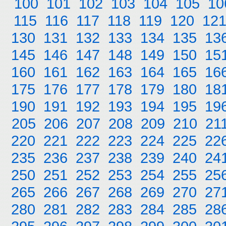
100
101
102
103
104
105
10
115
116
117
118
119
120
12
130
131
132
133
134
135
13
145
146
147
148
149
150
15
160
161
162
163
164
165
16
175
176
177
178
179
180
18
190
191
192
193
194
195
19
205
206
207
208
209
210
21
220
221
222
223
224
225
22
235
236
237
238
239
240
24
250
251
252
253
254
255
25
265
266
267
268
269
270
27
280
281
282
283
284
285
28