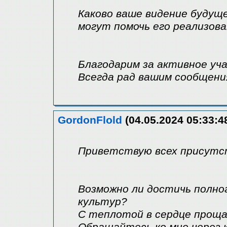
Каково ваше видение будуще
могут помочь его реализов
Благодарим за активное уча
Всегда рад вашим сообщени
GordonFlold
(04.05.2024 05:33:4
Приветствую всех присутс
Возможно ли достичь полно
культур?
С теплотой в сердце прощае
Обращайтесь ко мне через 