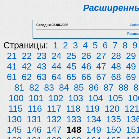
Расширенны
Сегодня
08.08.2026
Доба
Расшир
Страницы:
1
2
3
4
5
6
7
8
9
21
22
23
24
25
26
27
28
29
41
42
43
44
45
46
47
48
49
61
62
63
64
65
66
67
68
69
81
82
83
84
85
86
87
88
8
100
101
102
103
104
105
10
115
116
117
118
119
120
12
130
131
132
133
134
135
13
145
146
147
148
149
150
15