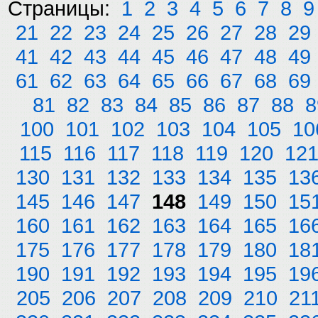
Страницы:
1
2
3
4
5
6
7
8
9
21
22
23
24
25
26
27
28
29
41
42
43
44
45
46
47
48
49
61
62
63
64
65
66
67
68
69
81
82
83
84
85
86
87
88
8
100
101
102
103
104
105
10
115
116
117
118
119
120
12
130
131
132
133
134
135
13
145
146
147
148
149
150
15
160
161
162
163
164
165
16
175
176
177
178
179
180
18
190
191
192
193
194
195
19
205
206
207
208
209
210
21