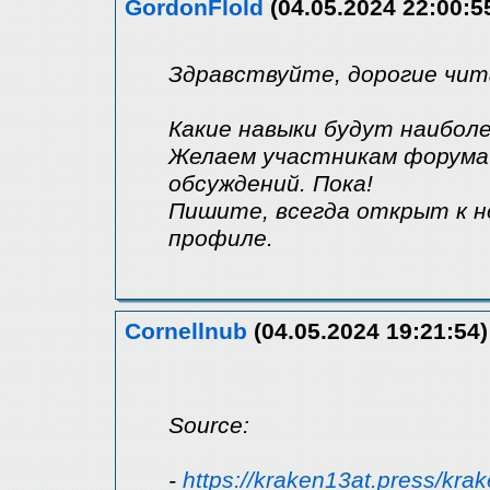
GordonFlold
(04.05.2024 22:00:5
Здравствуйте, дорогие чит
Какие навыки будут наибол
Желаем участникам форума 
обсуждений. Пока!
Пишите, всегда открыт к н
профиле.
Cornellnub
(04.05.2024 19:21:54)
Source:
-
https://kraken13at.press/kra