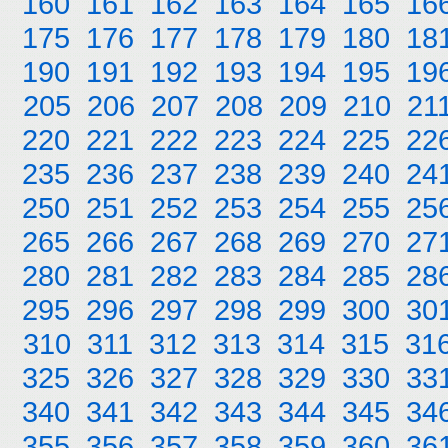
160
161
162
163
164
165
16
175
176
177
178
179
180
18
190
191
192
193
194
195
19
205
206
207
208
209
210
21
220
221
222
223
224
225
22
235
236
237
238
239
240
24
250
251
252
253
254
255
25
265
266
267
268
269
270
27
280
281
282
283
284
285
28
295
296
297
298
299
300
30
310
311
312
313
314
315
31
325
326
327
328
329
330
33
340
341
342
343
344
345
34
355
356
357
358
359
360
36