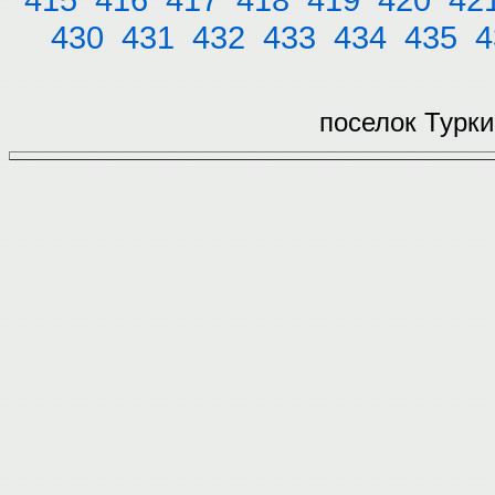
430
431
432
433
434
435
4
поселок Турки