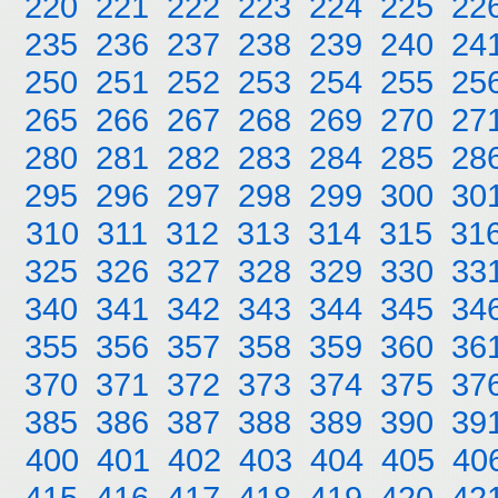
220
221
222
223
224
225
22
235
236
237
238
239
240
24
250
251
252
253
254
255
25
265
266
267
268
269
270
27
280
281
282
283
284
285
28
295
296
297
298
299
300
30
310
311
312
313
314
315
31
325
326
327
328
329
330
33
340
341
342
343
344
345
34
355
356
357
358
359
360
36
370
371
372
373
374
375
37
385
386
387
388
389
390
39
400
401
402
403
404
405
40
415
416
417
418
419
420
42