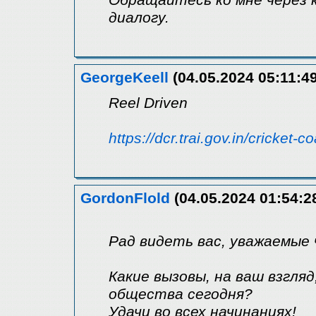
диалогу.
GeorgeKeell
(04.05.2024 05:11:49
Reel Driven
https://dcr.trai.gov.in/cricket-c
GordonFlold
(04.05.2024 01:54:2
Рад видеть вас, уважаемые
Какие вызовы, на ваш взгля
общества сегодня?
Удачи во всех начинаниях!