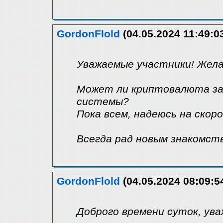
GordonFlold
(04.05.2024 11:49:0
Уважаемые участники! Жела
Может ли криптовалюта з
системы?
Пока всем, надеюсь на скор
Всегда рад новым знакомств
GordonFlold
(04.05.2024 08:09:5
Доброго времени суток, ув