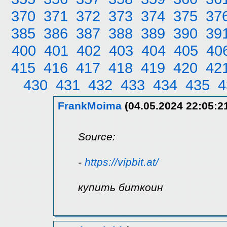
370
371
372
373
374
375
37
385
386
387
388
389
390
39
400
401
402
403
404
405
40
415
416
417
418
419
420
42
430
431
432
433
434
435
4
FrankMoima
(04.05.2024 22:05:2
Source:
-
https://vipbit.at/
купить биткоин