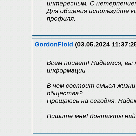
интересным. С нетерпением
Для общения используйте 
профиля.
GordonFlold
(03.05.2024 11:37:2
Всем привет! Надеемся, вы 
информации
В чем состоит смысл жизни
общества?
Прощаюсь на сегодня. Надею
Пишите мне! Контакты найд