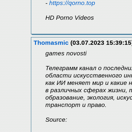
-
https://qorno.top
HD Porno Videos
Thomasmic
(03.07.2023 15:39:15
games novosti
Телеграмм канал о последн
области искусственного ин
как ИИ меняет мир и какие
в различных сферах жизни, т
образование, экология, иск
транспорт и право.
Source: