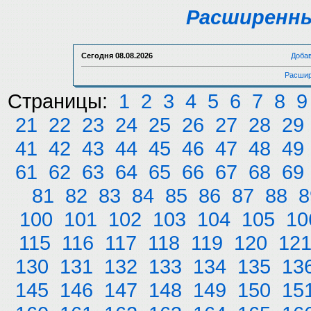
Расширенны
Сегодня
08.08.2026
Доба
Расшир
Страницы:
1
2
3
4
5
6
7
8
9
21
22
23
24
25
26
27
28
29
41
42
43
44
45
46
47
48
49
61
62
63
64
65
66
67
68
69
81
82
83
84
85
86
87
88
8
100
101
102
103
104
105
10
115
116
117
118
119
120
12
130
131
132
133
134
135
13
145
146
147
148
149
150
15