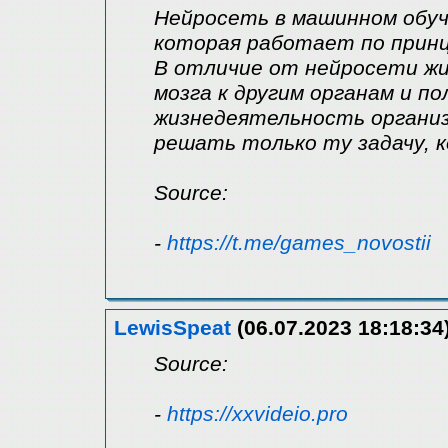
Нейросеть в машинном обу
которая работает по принц
В отличие от нейросети жи
мозга к другим органам и п
жизнедеятельность органи
решать только ту задачу, 
Source:
-
https://t.me/games_novostii
LewisSpeat
(06.07.2023 18:18:34
Source:
-
https://xxvideio.pro