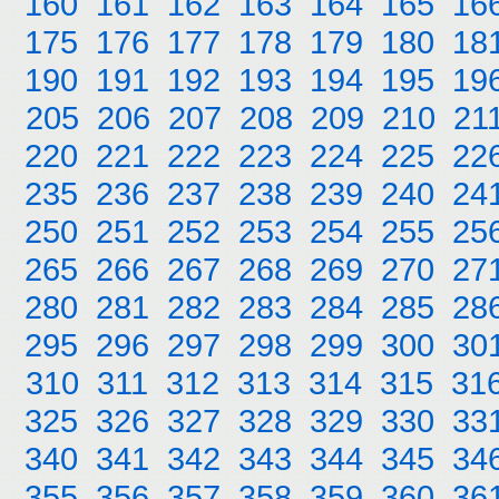
160
161
162
163
164
165
16
175
176
177
178
179
180
18
190
191
192
193
194
195
19
205
206
207
208
209
210
21
220
221
222
223
224
225
22
235
236
237
238
239
240
24
250
251
252
253
254
255
25
265
266
267
268
269
270
27
280
281
282
283
284
285
28
295
296
297
298
299
300
30
310
311
312
313
314
315
31
325
326
327
328
329
330
33
340
341
342
343
344
345
34
355
356
357
358
359
360
36