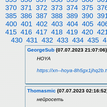
370
371
372
373
374
375
37
385
386
387
388
389
390
39
400
401
402
403
404
405
40
415
416
417
418
419
420
42
430
431
432
433
434
435
4
GeorgeSub
(07.07.2023 21:07:06)
HOYA
https://xn--hoya-8h5gx1jhq2b.t
Thomasmic
(07.07.2023 02:16:52
нейросеть