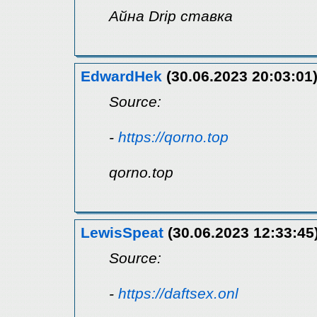
Айна Drip ставка
EdwardHek
(30.06.2023 20:03:01
Source:
-
https://qorno.top
qorno.top
LewisSpeat
(30.06.2023 12:33:45
Source:
-
https://daftsex.onl