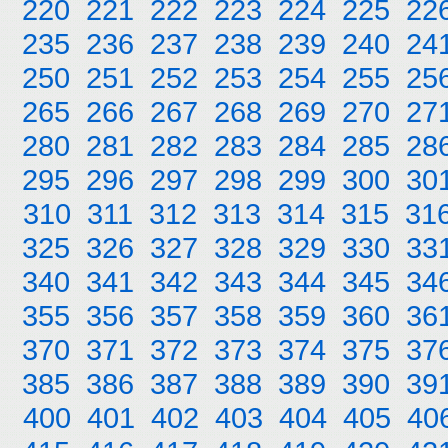
220
221
222
223
224
225
22
235
236
237
238
239
240
24
250
251
252
253
254
255
25
265
266
267
268
269
270
27
280
281
282
283
284
285
28
295
296
297
298
299
300
30
310
311
312
313
314
315
31
325
326
327
328
329
330
33
340
341
342
343
344
345
34
355
356
357
358
359
360
36
370
371
372
373
374
375
37
385
386
387
388
389
390
39
400
401
402
403
404
405
40