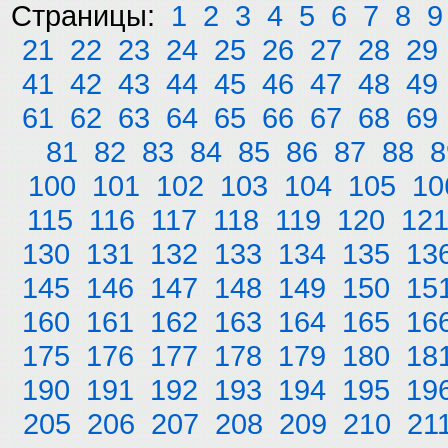
Страницы:
1
2
3
4
5
6
7
8
9
21
22
23
24
25
26
27
28
29
41
42
43
44
45
46
47
48
49
61
62
63
64
65
66
67
68
69
81
82
83
84
85
86
87
88
8
100
101
102
103
104
105
10
115
116
117
118
119
120
12
130
131
132
133
134
135
13
145
146
147
148
149
150
15
160
161
162
163
164
165
16
175
176
177
178
179
180
18
190
191
192
193
194
195
19
205
206
207
208
209
210
21