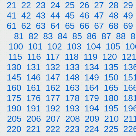
21
22
23
24
25
26
27
28
29
41
42
43
44
45
46
47
48
49
61
62
63
64
65
66
67
68
69
81
82
83
84
85
86
87
88
8
100
101
102
103
104
105
10
115
116
117
118
119
120
12
130
131
132
133
134
135
13
145
146
147
148
149
150
15
160
161
162
163
164
165
16
175
176
177
178
179
180
18
190
191
192
193
194
195
19
205
206
207
208
209
210
21
220
221
222
223
224
225
22