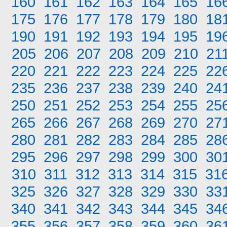
160
161
162
163
164
165
16
175
176
177
178
179
180
18
190
191
192
193
194
195
19
205
206
207
208
209
210
21
220
221
222
223
224
225
22
235
236
237
238
239
240
24
250
251
252
253
254
255
25
265
266
267
268
269
270
27
280
281
282
283
284
285
28
295
296
297
298
299
300
30
310
311
312
313
314
315
31
325
326
327
328
329
330
33
340
341
342
343
344
345
34
355
356
357
358
359
360
36