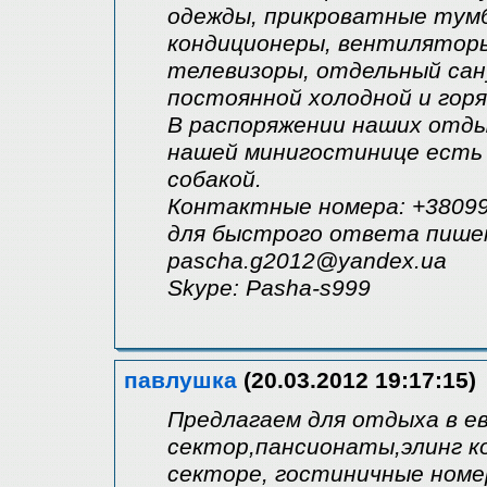
одежды, прикроватные тумб
кондиционеры, вентиляторы
телевизоры, отдельный сану
постоянной холодной и горя
В распоряжении наших отды
нашей минигостинице есть
cобакой.
Контактные номера: +38099
для быстрого ответа пишем
pascha.g2012@yandex.ua
Skype: Pasha-s999
павлушка
(20.03.2012 19:17:15)
Предлагаем для отдыха в е
сектор,пансионаты,элинг к
секторе, гостиничные номе