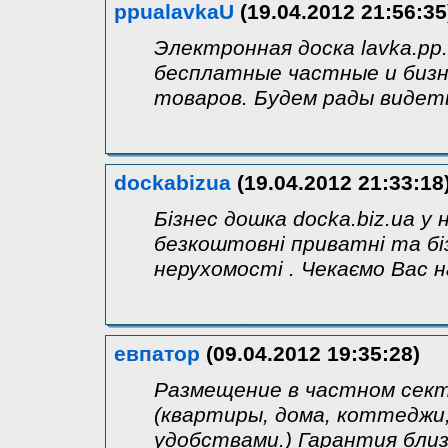
ppualavkaU
(19.04.2012 21:56:35
Электронная доска lavka.p
бесплатные частные и бизн
товаров. Будем рады видеть
dockabizua
(19.04.2012 21:33:18
Бізнес дошка docka.biz.ua 
безкоштовні приватні та бі
нерухомості . Чекаємо Вас н
евпатор
(09.04.2012 19:35:28)
Размещение в частном сект
(квартиры, дома, коттеджи
удобствами.) Гарантия бли