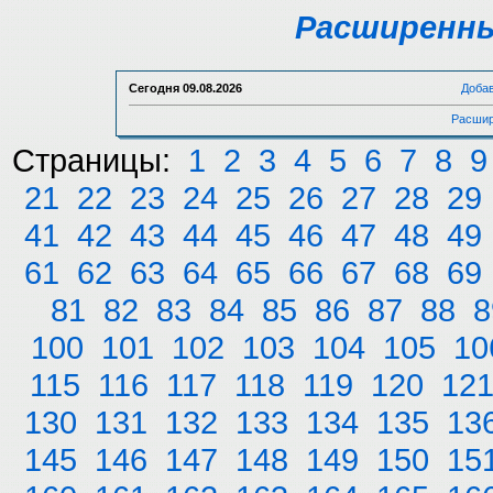
Расширенны
Сегодня
09.08.2026
Доба
Расшир
Страницы:
1
2
3
4
5
6
7
8
9
21
22
23
24
25
26
27
28
29
41
42
43
44
45
46
47
48
49
61
62
63
64
65
66
67
68
69
81
82
83
84
85
86
87
88
8
100
101
102
103
104
105
10
115
116
117
118
119
120
12
130
131
132
133
134
135
13
145
146
147
148
149
150
15