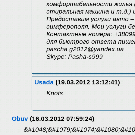
комфортабельности жилья (
стиральная машина и т.д.) 
Предоставим услуги авто – 
симферополя. Мои услуги б
Контактные номера: +38099
для быстрого ответа пишем
pascha.g2012@yandex.ua
Skype: Pasha-s999
Usada
(19.03.2012 13:12:41)
Knofs
Obuv
(16.03.2012 07:59:24)
&#1048;&#1079;&#1074;&#1080;&#10