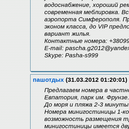
водоснабжение, хороший ре
современная меблировка. В
аэропорта Симферополя. П
эконом класса, до VIP пред
вариант жилья.
Контактные номера: +38099
Е-mail: pascha.g2012@yande
Skype: Pasha-s999
пашотдых
(31.03.2012 01:20:01)
Предлагаем номера в частн
Евпатория, парк им. Фрунзе
До моря и пляжа 2-3 минуты
Номера минигостиницы 1-к
возможность размещения т
минигостиницы имеется дву