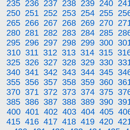
235
236
237
238
239
240
24
250
251
252
253
254
255
25
265
266
267
268
269
270
27
280
281
282
283
284
285
28
295
296
297
298
299
300
30
310
311
312
313
314
315
31
325
326
327
328
329
330
33
340
341
342
343
344
345
34
355
356
357
358
359
360
36
370
371
372
373
374
375
37
385
386
387
388
389
390
39
400
401
402
403
404
405
40
415
416
417
418
419
420
42