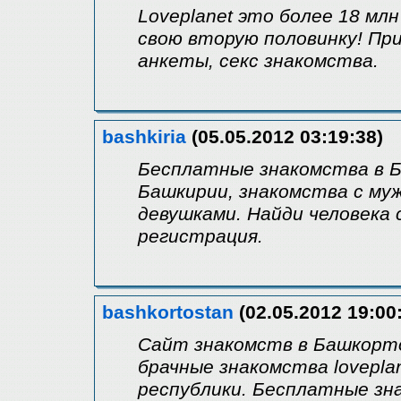
Loveplanet это более 18 мл
свою вторую половинку! П
анкеты, секс знакомства.
bashkiria
(05.05.2012 03:19:38)
Бесплатные знакомства в Ба
Башкирии, знакомства с му
девушками. Найди человека
регистрация.
bashkortostan
(02.05.2012 19:00
Сайт знакомств в Башкорт
брачные знакомства lovepla
республики. Бесплатные зн