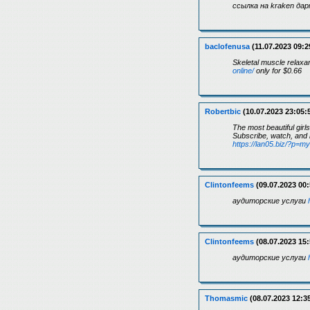
ссылка на kraken да
baclofenusa
(11.07.2023 09:2
Skeletal muscle relaxa
online/
only for $0.66
Robertbic
(10.07.2023 23:05:
The most beautiful girls
Subscribe, watch, and i
https://lan05.biz/?p=
Clintonfeems
(09.07.2023 00:
аудиторские услуги
Clintonfeems
(08.07.2023 15:
аудиторские услуги
Thomasmic
(08.07.2023 12:3