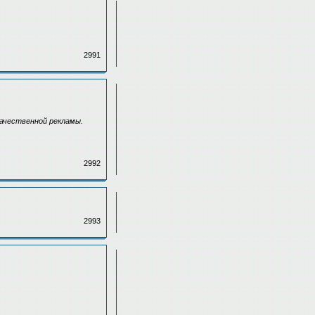
2991
качественной рекламы.
2992
2993