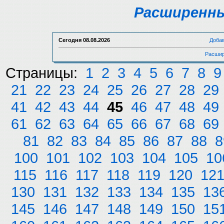
Расширенны
Сегодня
08.08.2026
Доба
Расшир
Страницы:
1
2
3
4
5
6
7
8
9
21
22
23
24
25
26
27
28
29
41
42
43
44
45
46
47
48
49
61
62
63
64
65
66
67
68
69
81
82
83
84
85
86
87
88
8
100
101
102
103
104
105
10
115
116
117
118
119
120
12
130
131
132
133
134
135
13
145
146
147
148
149
150
15