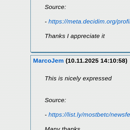
Source:
-
https://meta.decidim.org/profi
Thanks I appreciate it
MarcoJem
(10.11.2025 14:10:58)
This is nicely expressed
Source:
-
https://list.ly/mostbetc/newsf
Many thanks