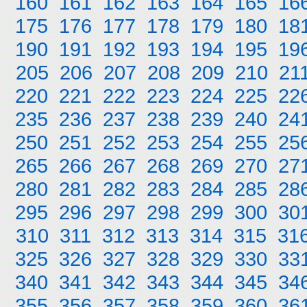
160
161
162
163
164
165
16
175
176
177
178
179
180
18
190
191
192
193
194
195
19
205
206
207
208
209
210
21
220
221
222
223
224
225
22
235
236
237
238
239
240
24
250
251
252
253
254
255
25
265
266
267
268
269
270
27
280
281
282
283
284
285
28
295
296
297
298
299
300
30
310
311
312
313
314
315
31
325
326
327
328
329
330
33
340
341
342
343
344
345
34
355
356
357
358
359
360
36