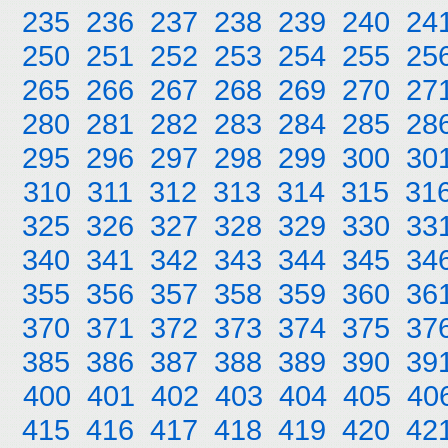
235
236
237
238
239
240
24
250
251
252
253
254
255
25
265
266
267
268
269
270
27
280
281
282
283
284
285
28
295
296
297
298
299
300
30
310
311
312
313
314
315
31
325
326
327
328
329
330
33
340
341
342
343
344
345
34
355
356
357
358
359
360
36
370
371
372
373
374
375
37
385
386
387
388
389
390
39
400
401
402
403
404
405
40
415
416
417
418
419
420
42