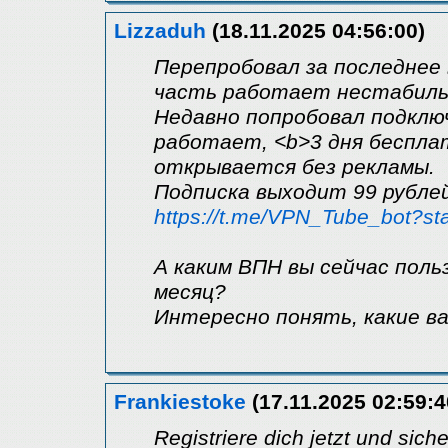
Lizzaduh
(18.11.2025 04:56:00)
Перепробовал за последнее
часть работает нестабильн
Недавно попробовал подклю
работает, <b>3 дня бесплат
открывается без рекламы.
Подписка выходит 99 рублей
https://t.me/VPN_Tube_bot?st
А каким ВПН вы сейчас польз
месяц?
Интересно понять, какие 
Frankiestoke
(17.11.2025 02:59:4
Regіstrіere dich jetzt und sіc