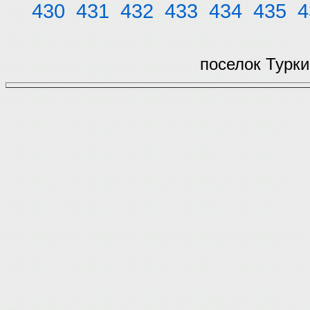
430
431
432
433
434
435
4
поселок Турки