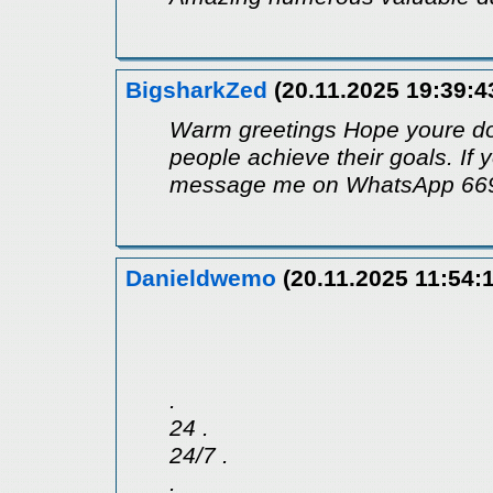
BigsharkZed
(20.11.2025 19:39:4
Warm greetings Hope youre doin
people achieve their goals. If
message me on WhatsApp 66
Danieldwemo
(20.11.2025 11:54:
.
24 .
24/7 .
.