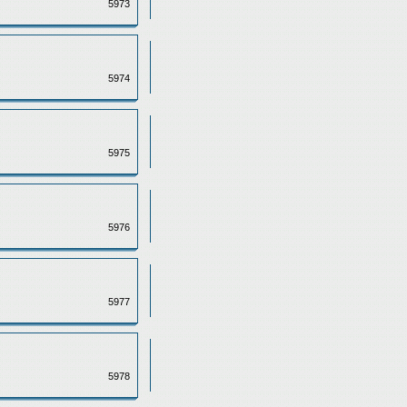
5973
5974
5975
5976
5977
5978