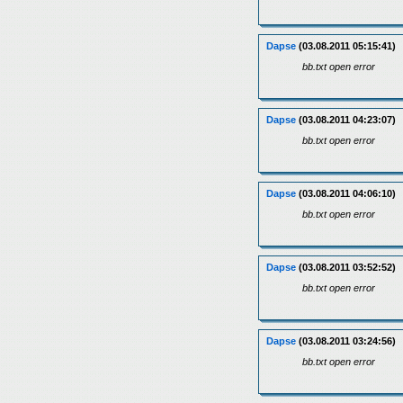
Dapse
(03.08.2011 05:15:41)
bb.txt open error
Dapse
(03.08.2011 04:23:07)
bb.txt open error
Dapse
(03.08.2011 04:06:10)
bb.txt open error
Dapse
(03.08.2011 03:52:52)
bb.txt open error
Dapse
(03.08.2011 03:24:56)
bb.txt open error