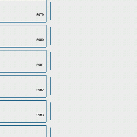
5979
5980
5981
5982
5983