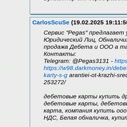
CarlosScuSe
(19.02.2025 19:11:5
Сервис "Pegas" предлагает 
Юридический Лиц, Обналичи
продажа Дебета и ООО а та
Контакты:
Telegram: @Pegas3131 -
http
https://w98.darkmoney.in/deb
karty-s-g
arantiei-ot-krazhi-sr
253272/
дебетовые карты купить др
дебетовые карты, дебетов
карта, компания купить ооо
НДС, Белая обналичка, купи