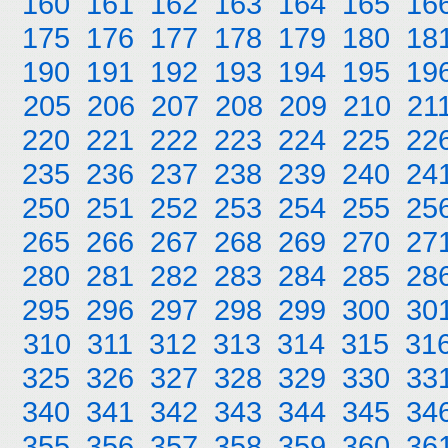
160
161
162
163
164
165
16
175
176
177
178
179
180
18
190
191
192
193
194
195
19
205
206
207
208
209
210
21
220
221
222
223
224
225
22
235
236
237
238
239
240
24
250
251
252
253
254
255
25
265
266
267
268
269
270
27
280
281
282
283
284
285
28
295
296
297
298
299
300
30
310
311
312
313
314
315
31
325
326
327
328
329
330
33
340
341
342
343
344
345
34
355
356
357
358
359
360
36