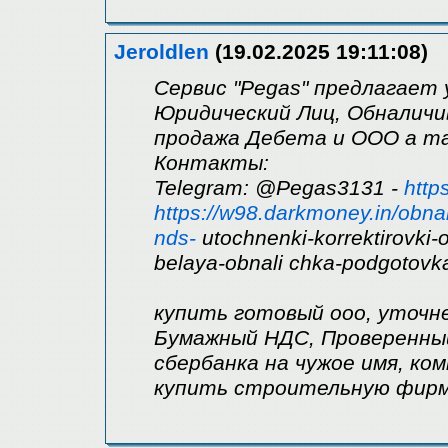
Jeroldlen
(19.02.2025 19:11:08)
Сервис "Pegas" предлагает 
Юридический Лиц, Обналичи
продажа Дебета и ООО а та
Контакты:
Telegram: @Pegas3131 -
http
https://w98.darkmoney.in/obnal
nds-
utochnenki-korrektirovki-
belaya-obnali chka-podgotov
купить готовый ооо, уточне
Бумажный НДС, Проверенный
сбербанка на чужое имя, ко
купить строительную фирм