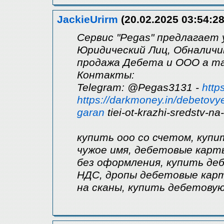
JackieUrirm
(20.02.2025 03:54:28
Сервис "Pegas" предлагает 
Юридический Лиц, Обналичи
продажа Дебета и ООО а та
Контакты:
Telegram: @Pegas3131 -
http
https://darkmoney.in/debetovy
garan
tiei-ot-krazhi-sredstv-n
купить ооо со счетом, куп
чужое имя, дебетовые карт
без оформления, купить де
НДС, дропы дебетовые кар
на сканы, купить дебетовую