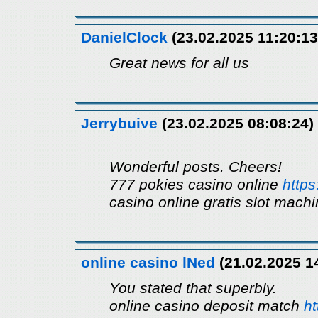
DanielClock
(23.02.2025 11:20:13
Great news for all us
Jerrybuive
(23.02.2025 08:08:24)
Wonderful posts. Cheers!
777 pokies casino online
https
casino online gratis slot mach
online casino lNed
(21.02.2025 1
You stated that superbly.
online casino deposit match
ht