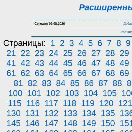
Расширенны
Сегодня
09.08.2026
Доба
Расшир
Страницы:
1
2
3
4
5
6
7
8
9
21
22
23
24
25
26
27
28
29
41
42
43
44
45
46
47
48
49
61
62
63
64
65
66
67
68
69
81
82
83
84
85
86
87
88
8
100
101
102
103
104
105
10
115
116
117
118
119
120
12
130
131
132
133
134
135
13
145
146
147
148
149
150
15