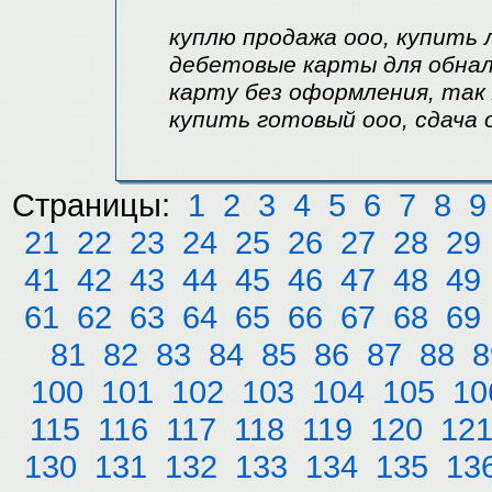
куплю продажа ооо, купить
дебетовые карты для обнал
карту без оформления, так 
купить готовый ооо, сдача
Страницы:
1
2
3
4
5
6
7
8
9
21
22
23
24
25
26
27
28
29
41
42
43
44
45
46
47
48
49
61
62
63
64
65
66
67
68
69
81
82
83
84
85
86
87
88
8
100
101
102
103
104
105
10
115
116
117
118
119
120
12
130
131
132
133
134
135
13