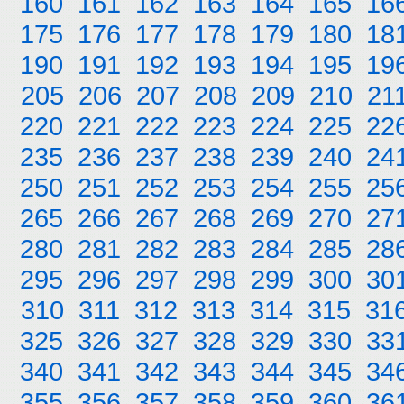
160
161
162
163
164
165
16
175
176
177
178
179
180
18
190
191
192
193
194
195
19
205
206
207
208
209
210
21
220
221
222
223
224
225
22
235
236
237
238
239
240
24
250
251
252
253
254
255
25
265
266
267
268
269
270
27
280
281
282
283
284
285
28
295
296
297
298
299
300
30
310
311
312
313
314
315
31
325
326
327
328
329
330
33
340
341
342
343
344
345
34
355
356
357
358
359
360
36