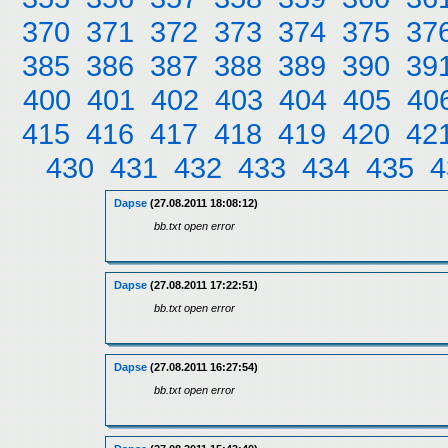
370
371
372
373
374
375
37
385
386
387
388
389
390
39
400
401
402
403
404
405
40
415
416
417
418
419
420
42
430
431
432
433
434
435
4
Dapse
(27.08.2011 18:08:12)
bb.txt open error
Dapse
(27.08.2011 17:22:51)
bb.txt open error
Dapse
(27.08.2011 16:27:54)
bb.txt open error