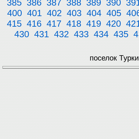
385
386
387
388
389
390
39
400
401
402
403
404
405
40
415
416
417
418
419
420
42
430
431
432
433
434
435
4
поселок Турки