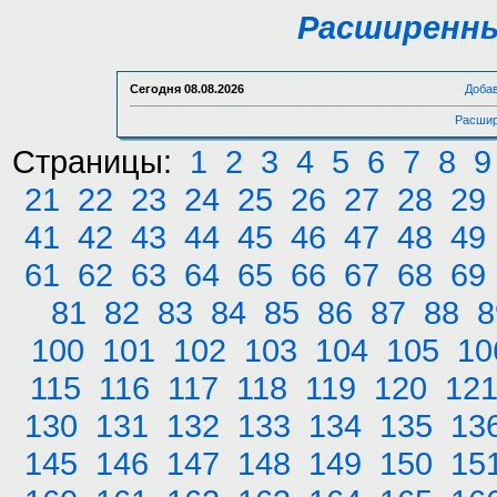
Расширенны
Сегодня
08.08.2026
Доба
Расшир
Страницы:
1
2
3
4
5
6
7
8
9
21
22
23
24
25
26
27
28
29
41
42
43
44
45
46
47
48
49
61
62
63
64
65
66
67
68
69
81
82
83
84
85
86
87
88
8
100
101
102
103
104
105
10
115
116
117
118
119
120
12
130
131
132
133
134
135
13
145
146
147
148
149
150
15