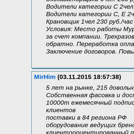
Водители категории С 2чел.
Водители категории С, Е 2че
Крановщик 1чел 230 руб./час
Условия: Место работы Мурм
за счет компании. Трехразо
обратно. Переработка опла
Заключение договоров. Пов
MirHim
(03.11.2015 18:57:38)
5 лет на рынке, 215 довольн
Собственная фасовка и дос
10000т ежемесячный подпис
клиентов
поставки в 84 региона РФ
оборудование ведущих брен
клиентоориентированный п