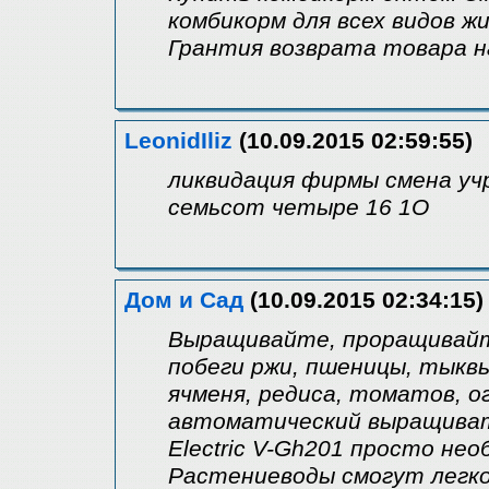
комбикорм для всех видов 
Грантия возврата товара н
LeonidIliz
(10.09.2015 02:59:55)
ликвидация фирмы смена у
семьсот четыре 16 1O
Дом и Сад
(10.09.2015 02:34:15)
Выращивайте, проращивайт
побеги ржи, пшеницы, тыквы,
ячменя, редиса, томатов, о
автоматический выращиват
Electric V-Gh201 просто не
Растениеводы смогут легко