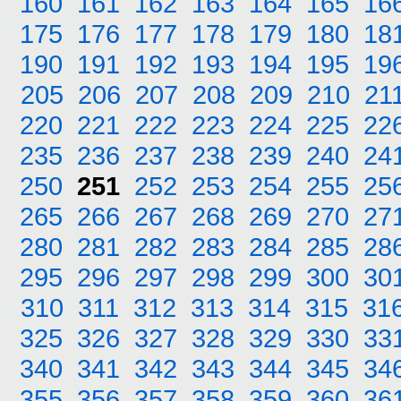
160
161
162
163
164
165
16
175
176
177
178
179
180
18
190
191
192
193
194
195
19
205
206
207
208
209
210
21
220
221
222
223
224
225
22
235
236
237
238
239
240
24
250
251
252
253
254
255
25
265
266
267
268
269
270
27
280
281
282
283
284
285
28
295
296
297
298
299
300
30
310
311
312
313
314
315
31
325
326
327
328
329
330
33
340
341
342
343
344
345
34
355
356
357
358
359
360
36