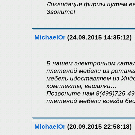
Ликвидация фирмы путем ее
Звоните!
MichaelOr
(24.09.2015 14:35:12)
В нашем электронном ката
плетеной мебели из ротанг
мебель идоставляем из Индо
комплекты, вешалки…
Позвоните нам 8(499)725-49
плетеной мебели всегда бе
MichaelOr
(20.09.2015 22:58:18)