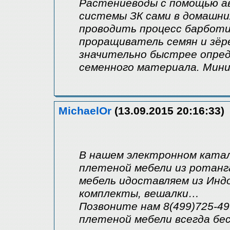
Растениеводы с помощью 
системы ЗК сами в домашних
проводить процесс барботи
проращиватель семян и зёр
значительно быстрее опред
семенного материала. Мини
MichaelOr
(13.09.2015 20:16:33)
В нашем электронном ката
плетеной мебели из ротанг
мебель идоставляем из Индо
комплекты, вешалки…
Позвоните нам 8(499)725-49
плетеной мебели всегда бе