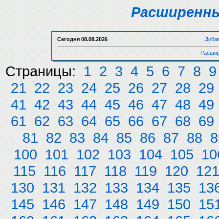
Расширенны
Сегодня
08.08.2026
Доба
Расшир
Страницы:
1
2
3
4
5
6
7
8
9
21
22
23
24
25
26
27
28
29
41
42
43
44
45
46
47
48
49
61
62
63
64
65
66
67
68
69
81
82
83
84
85
86
87
88
8
100
101
102
103
104
105
10
115
116
117
118
119
120
12
130
131
132
133
134
135
13
145
146
147
148
149
150
15