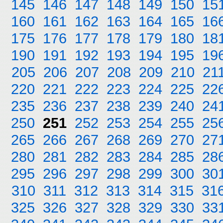
145
146
147
148
149
150
15
160
161
162
163
164
165
16
175
176
177
178
179
180
18
190
191
192
193
194
195
19
205
206
207
208
209
210
21
220
221
222
223
224
225
22
235
236
237
238
239
240
24
250
251
252
253
254
255
25
265
266
267
268
269
270
27
280
281
282
283
284
285
28
295
296
297
298
299
300
30
310
311
312
313
314
315
31
325
326
327
328
329
330
33