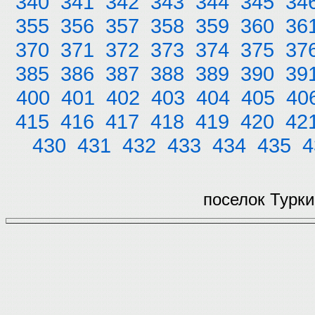
340
341
342
343
344
345
34
355
356
357
358
359
360
36
370
371
372
373
374
375
37
385
386
387
388
389
390
39
400
401
402
403
404
405
40
415
416
417
418
419
420
42
430
431
432
433
434
435
4
поселок Турки