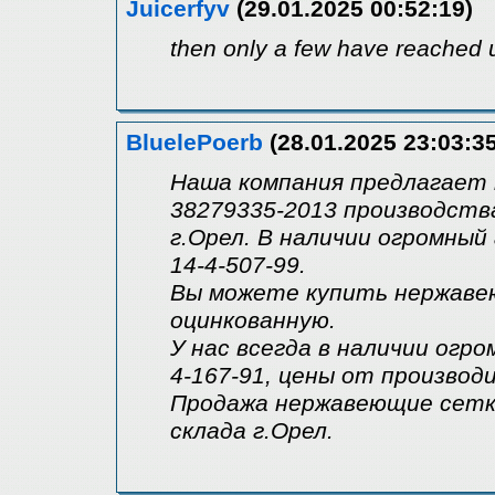
Juicerfyv
(29.01.2025 00:52:19)
then only a few have reached 
BluelePoerb
(28.01.2025 23:03:35
Наша компания предлагает 
38279335-2013 производств
г.Орел. В наличии огромны
14-4-507-99.
Вы можете купить нержаве
оцинкованную.
У нас всегда в наличии огр
4-167-91, цены от производ
Продажа нержавеющие сетки
склада г.Орел.