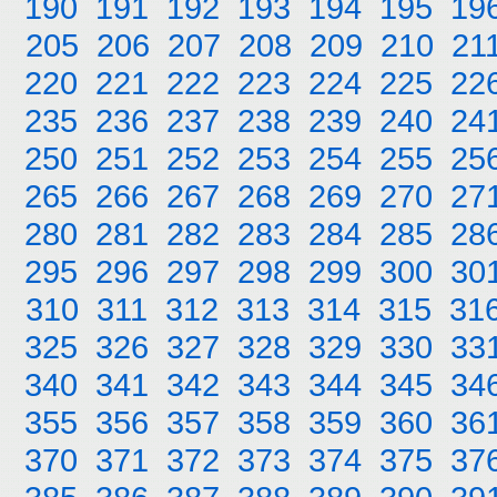
190
191
192
193
194
195
19
205
206
207
208
209
210
21
220
221
222
223
224
225
22
235
236
237
238
239
240
24
250
251
252
253
254
255
25
265
266
267
268
269
270
27
280
281
282
283
284
285
28
295
296
297
298
299
300
30
310
311
312
313
314
315
31
325
326
327
328
329
330
33
340
341
342
343
344
345
34
355
356
357
358
359
360
36
370
371
372
373
374
375
37