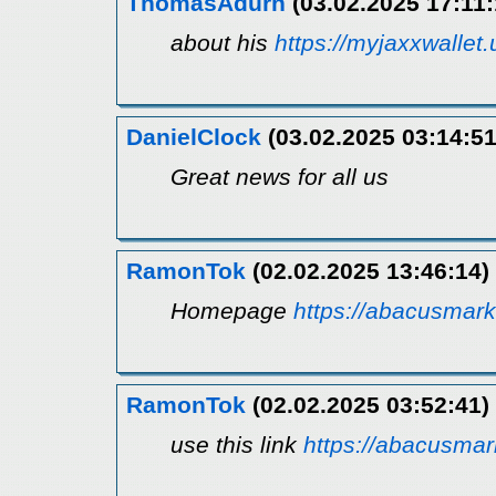
ThomasAdurn
(03.02.2025 17:11:
about his
https://myjaxxwallet.
DanielClock
(03.02.2025 03:14:51
Great news for all us
RamonTok
(02.02.2025 13:46:14)
Homepage
https://abacusmar
RamonTok
(02.02.2025 03:52:41)
use this link
https://abacusma