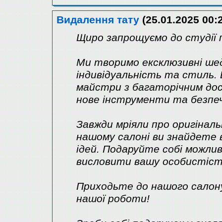
Видалення тату
(25.01.2025 00:
Щиро запрощуємо до студії 
Ми творимо ексклюзивні ше
індивідуальність та стиль. 
майстри з багаторічним дос
нове інструменти та безпеч
Завжди мріяли про оригінал
нашому салоні ви знайдете 
ідей. Подаруйте собі можли
висловити вашу особистіст
Приходьте до нашого салон
нашої роботи!