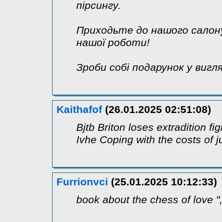
пірсингу.
Приходьте до нашого салону
нашої роботи!
Зроби собі подарунок у вигля
Kaithafof
(26.01.2025 02:51:08)
Bjtb Briton loses extradition fi
Ivhe Coping with the costs of j
Furrionvci
(25.01.2025 10:12:33)
book about the chess of love "