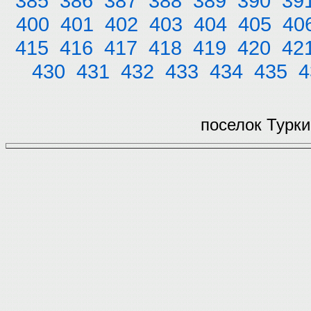
385
386
387
388
389
390
39
400
401
402
403
404
405
40
415
416
417
418
419
420
42
430
431
432
433
434
435
4
поселок Турки