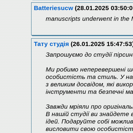
Batteriesucw
(28.01.2025 03:50:0
manuscripts underwent in the 
Тату студія
(26.01.2025 15:47:53
Запрошуємо до студії пірси
Ми робимо неперевершені ш
особистість та стиль. У на
з великим досвідом, які вик
інструменти та безпечні ма
Завжди мріяли про оригінал
В нашій студії ви знайдете 
ідей. Подаруйте собі можли
висловити свою особистіс