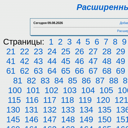
Расширенны
Сегодня
09.08.2026
Доба
Расшир
Страницы:
1
2
3
4
5
6
7
8
9
21
22
23
24
25
26
27
28
29
41
42
43
44
45
46
47
48
49
61
62
63
64
65
66
67
68
69
81
82
83
84
85
86
87
88
8
100
101
102
103
104
105
10
115
116
117
118
119
120
12
130
131
132
133
134
135
13
145
146
147
148
149
150
15