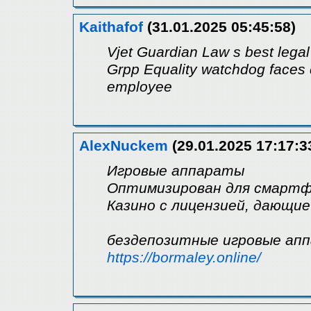
Kaithafof
(31.01.2025 05:45:58)
Vjet Guardian Law s best legal
Grpp Equality watchdog faces d
employee
AlexNuckem
(29.01.2025 17:17:3
Игровые аппараты
Оптимизирован для смарт
Казино с лицензией, дающи
бездепозитные игровые ап
https://bormaley.online/