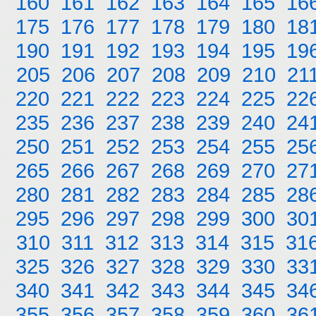
160
161
162
163
164
165
16
175
176
177
178
179
180
18
190
191
192
193
194
195
19
205
206
207
208
209
210
21
220
221
222
223
224
225
22
235
236
237
238
239
240
24
250
251
252
253
254
255
25
265
266
267
268
269
270
27
280
281
282
283
284
285
28
295
296
297
298
299
300
30
310
311
312
313
314
315
31
325
326
327
328
329
330
33
340
341
342
343
344
345
34
355
356
357
358
359
360
36