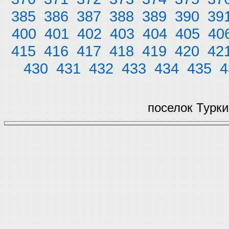
385
386
387
388
389
390
39
400
401
402
403
404
405
40
415
416
417
418
419
420
42
430
431
432
433
434
435
4
поселок Турки