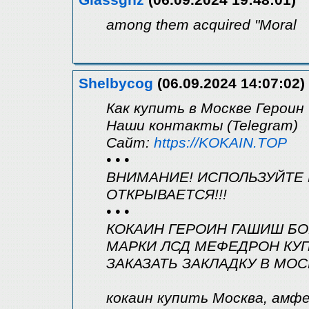
among them acquired "Moral
Shelbycog
(06.09.2024 14:07:02)
Как купить в Москве Героин
Наши контакты (Telegram)
Сайт:
https://KOKAIN.TOP
• • •
ВНИМАНИЕ! ИСПОЛЬЗУЙТЕ 
ОТКРЫВАЕТСЯ!!!
• • •
КОКАИН ГЕРОИН ГАШИШ Б
МАРКИ ЛСД МЕФЕДРОН КУП
ЗАКАЗАТЬ ЗАКЛАДКУ В МО
кокаин купить Москва, амф