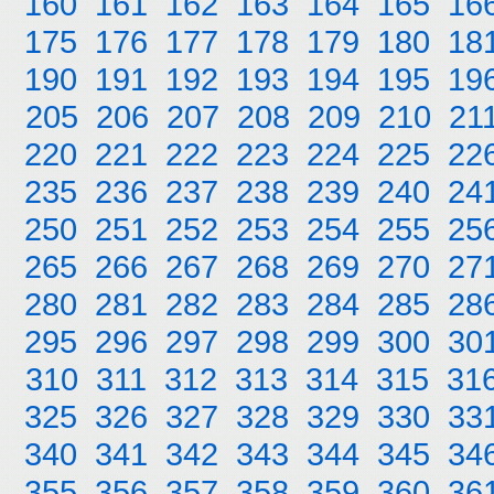
160
161
162
163
164
165
16
175
176
177
178
179
180
18
190
191
192
193
194
195
19
205
206
207
208
209
210
21
220
221
222
223
224
225
22
235
236
237
238
239
240
24
250
251
252
253
254
255
25
265
266
267
268
269
270
27
280
281
282
283
284
285
28
295
296
297
298
299
300
30
310
311
312
313
314
315
31
325
326
327
328
329
330
33
340
341
342
343
344
345
34
355
356
357
358
359
360
36