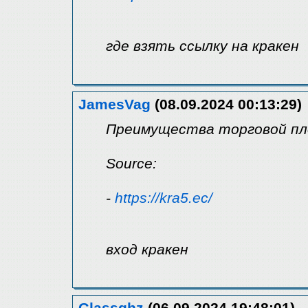
где взять ссылку на кракен
JamesVag
(08.09.2024 00:13:29)
Преимущества торговой пл
Source:
-
https://kra5.ec/
вход кракен
Glassghz
(06.09.2024 19:48:01)