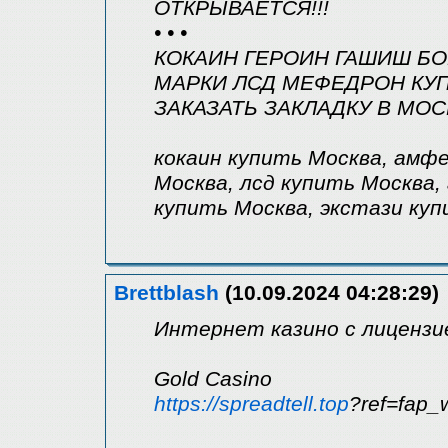
ОТКРЫВАЕТСЯ!!!
• • •
КОКАИН ГЕРОИН ГАШИШ Б
МАРКИ ЛСД МЕФЕДРОН КУП
ЗАКАЗАТЬ ЗАКЛАДКУ В МО
кокаин купить Москва, амф
Москва, лсд купить Москва
купить Москва, экстази куп
Brettblash
(10.09.2024 04:28:29)
Интернет казино с лицензи
Gold Casino
https://spreadtell.top
?ref=fap