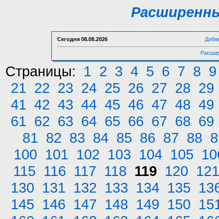
Расширенны
Сегодня
08.08.2026
Доба
Расшир
Страницы:
1
2
3
4
5
6
7
8
9
21
22
23
24
25
26
27
28
29
41
42
43
44
45
46
47
48
49
61
62
63
64
65
66
67
68
69
81
82
83
84
85
86
87
88
8
100
101
102
103
104
105
10
115
116
117
118
119
120
12
130
131
132
133
134
135
13
145
146
147
148
149
150
15