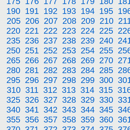
175
176
177
178
179
180
18
190
191
192
193
194
195
19
205
206
207
208
209
210
21
220
221
222
223
224
225
22
235
236
237
238
239
240
24
250
251
252
253
254
255
25
265
266
267
268
269
270
27
280
281
282
283
284
285
28
295
296
297
298
299
300
30
310
311
312
313
314
315
31
325
326
327
328
329
330
33
340
341
342
343
344
345
34
355
356
357
358
359
360
36
370
371
372
373
374
375
37