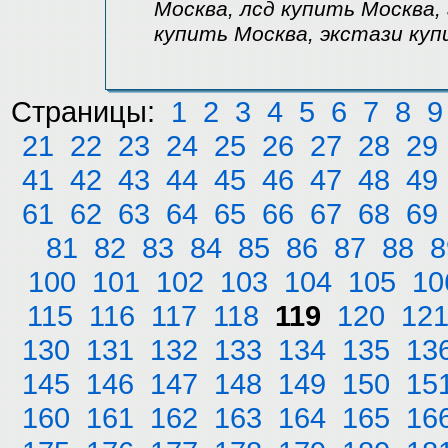
Москва, лсд купить Москва
купить Москва, экстази куп
Страницы:
1
2
3
4
5
6
7
8
9
21
22
23
24
25
26
27
28
29
41
42
43
44
45
46
47
48
49
61
62
63
64
65
66
67
68
69
81
82
83
84
85
86
87
88
8
100
101
102
103
104
105
10
115
116
117
118
119
120
12
130
131
132
133
134
135
13
145
146
147
148
149
150
15
160
161
162
163
164
165
16