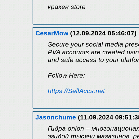
кракен store
CesarMow
(12.09.2024 05:46:07)
Secure your social media pres
PVA accounts are created using 
and safe access to your platfo
Follow Here:
https://SellAccs.net
Jasonchume
(11.09.2024 09:51:3
Гидра onion – многонациона
эгидой тысячи магазинов, 