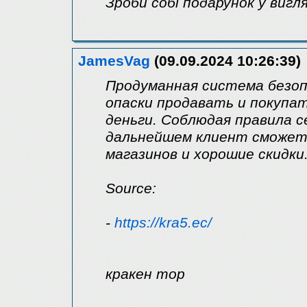
Зроби собі подарунок у вигл
JamesVag
(09.09.2024 10:26:39)
Продуманная система безо
опаски продавать и покупа
деньги. Соблюдая правила се
дальнейшем клиент сможет
магазинов и хорошие скидки
Source:
-
https://kra5.ec/
кракен тор