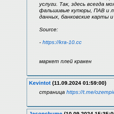
услуги. Так, здесь всегда 
фальшивые купюры, ПАВ и л
данных, банковские карты и
Source:
-
https://kra-10.cc
маркет плей кракен
Kevintot
(11.09.2024 01:59:00)
страница
https://t.me/ozemp
Jasonchume
(10.09.2024 15:35:0