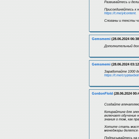
Развивайтесь и дел
Присоединяйтесь к н
https://t.me/ylcontent.
Слоганы и тексты ч
Gemsmemi
(28.06.2024 06:38
Дополнительный дохо
Gemsmemi
(28.06.2024 03:12
Заработайте 1000 до
https://t.me/cryptaxbot
GordonFlold
(28.06.2024 00:
Создайте впечатляющ
Копирайтинг для эле
включает обучение н
знания о том, как пр
Хотите стать масте
менеджеры делятся 
Подписывайтесь на н