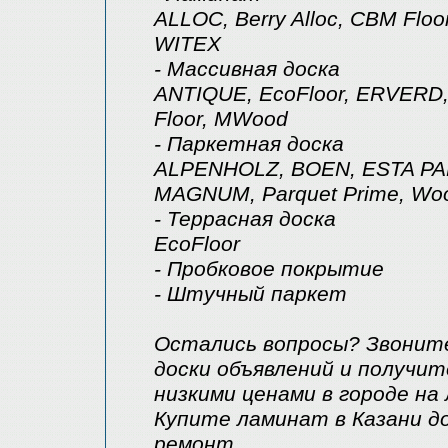
ALLOC, Berry Alloc, CBM Floo
WITEX
- Массивная доска
ANTIQUE, EcoFloor, ERVERD,
Floor, MWood
- Паркетная доска
ALPENHOLZ, BOEN, ESTA PAR
MAGNUM, Parquet Prime, Wo
- Террасная доска
EcoFloor
- Пробковое покрытие
- Штучный паркет
Остались вопросы? Звоните 
доски объявлений и получит
низкими ценами в городе на
Купите ламинат в Казани до
ремонт.