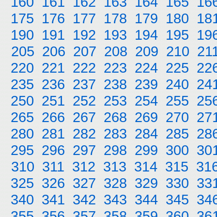
160
161
162
163
164
165
16
175
176
177
178
179
180
18
190
191
192
193
194
195
19
205
206
207
208
209
210
21
220
221
222
223
224
225
22
235
236
237
238
239
240
24
250
251
252
253
254
255
25
265
266
267
268
269
270
27
280
281
282
283
284
285
28
295
296
297
298
299
300
30
310
311
312
313
314
315
31
325
326
327
328
329
330
33
340
341
342
343
344
345
34
355
356
357
358
359
360
36