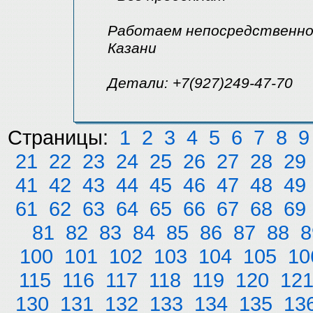
Работаем непосредственно 
Казани
Детали: +7(927)249-47-70
Страницы:
1
2
3
4
5
6
7
8
9
21
22
23
24
25
26
27
28
29
41
42
43
44
45
46
47
48
49
61
62
63
64
65
66
67
68
69
81
82
83
84
85
86
87
88
8
100
101
102
103
104
105
10
115
116
117
118
119
120
12
130
131
132
133
134
135
13