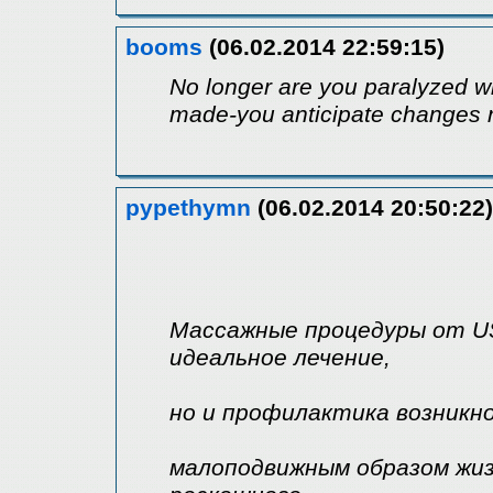
booms
(06.02.2014 22:59:15)
No longer are you paralyzed w
made-you anticipate changes
pypethymn
(06.02.2014 20:50:22)
Массажные процедуры от US 
идеальное лечение,
но и профилактика возникно
малоподвижным образом жиз