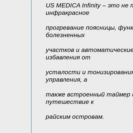
US MEDICA Infinity – это н
инфракрасное
прогревание поясницы, функ
болезненных
участков и автоматические
избавления от
усталости и тонизировани
управления, а
также встроенный таймер и
путешествие к
райским островам.