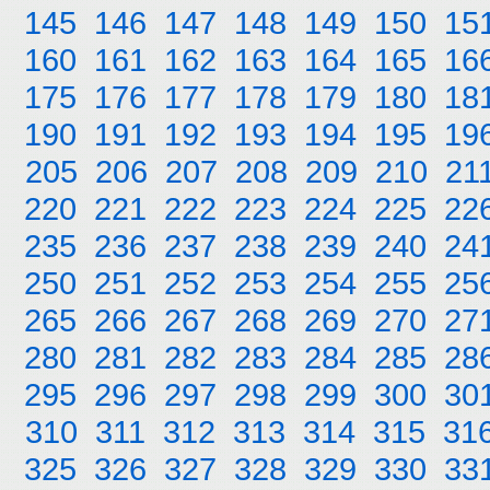
145
146
147
148
149
150
15
160
161
162
163
164
165
16
175
176
177
178
179
180
18
190
191
192
193
194
195
19
205
206
207
208
209
210
21
220
221
222
223
224
225
22
235
236
237
238
239
240
24
250
251
252
253
254
255
25
265
266
267
268
269
270
27
280
281
282
283
284
285
28
295
296
297
298
299
300
30
310
311
312
313
314
315
31
325
326
327
328
329
330
33