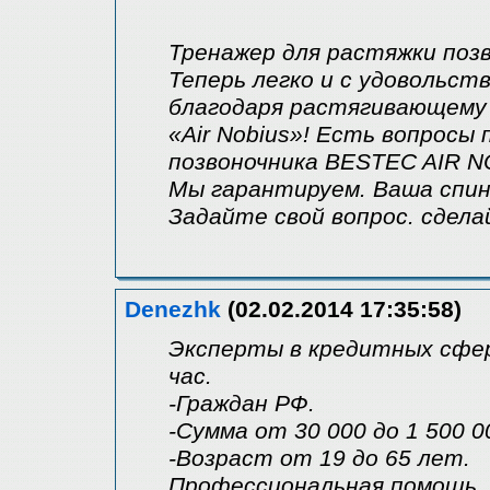
Тренажер для растяжки позв
Теперь легко и с удовольст
благодаря растягивающему
«Air Nobius»! Есть вопросы
позвоночника BESTEC AIR N
Мы гарантируем. Ваша спин
Задайте свой вопрос. сдела
Denezhk
(02.02.2014 17:35:58)
Эксперты в кредитных сфер
час.
-Граждан РФ.
-Сумма от 30 000 до 1 500 0
-Возраст от 19 до 65 лет.
Профессиональная помощь.