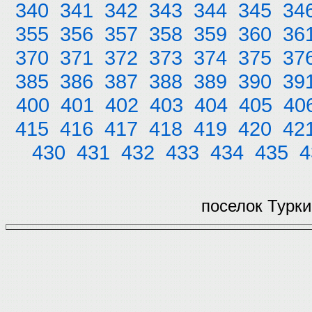
340
341
342
343
344
345
34
355
356
357
358
359
360
36
370
371
372
373
374
375
37
385
386
387
388
389
390
39
400
401
402
403
404
405
40
415
416
417
418
419
420
42
430
431
432
433
434
435
4
поселок Турки