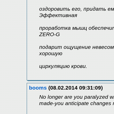
оздоровить его, придать ем
Эффективная
проработка мышц обеспечит
ZERO-G
подарит ощущение невесомо
хорошую
циркуляцию крови.
booms
(08.02.2014 09:31:09)
No longer are you paralyzed w
made-you anticipate changes