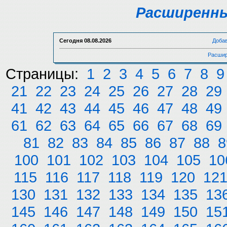
Расширенны
Сегодня
08.08.2026
Доба
Расшир
Страницы:
1
2
3
4
5
6
7
8
9
21
22
23
24
25
26
27
28
29
41
42
43
44
45
46
47
48
49
61
62
63
64
65
66
67
68
69
81
82
83
84
85
86
87
88
8
100
101
102
103
104
105
10
115
116
117
118
119
120
12
130
131
132
133
134
135
13
145
146
147
148
149
150
15