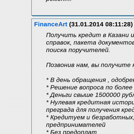
FinanceArt
(31.01.2014 08:11:28)
Получить кредит в Казани и
справок, пакета документов
поиска поручителей.
Позвонив нам, вы получите
* В день обращения , одобре
* Решение вопроса по более
* Деньги свыше 1500000 рубл
* Нулевая кредитная истор
преграда для получения кре
* Кредитуем и безработных
предпринимателей
* Без предоплат