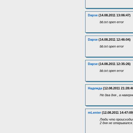
Dapse
(14.08.2011 13:06:47)
bb.txt open error
Dapse
(14.08.2011 12:46:04)
bb.txt open error
Dapse
(14.08.2011 12:35:26)
bb.txt open error
Надежда
(12.08.2011 21:28:4
Не два дня , а навер
mLenter
(12.08.2011 14:47:09
Люди что происходи
2 дня не открывался.