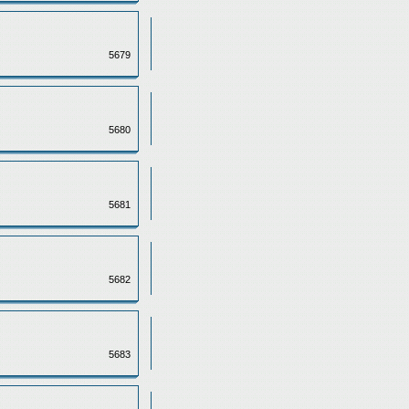
5679
5680
5681
5682
5683