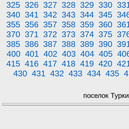
325
326
327
328
329
330
33
340
341
342
343
344
345
34
355
356
357
358
359
360
36
370
371
372
373
374
375
37
385
386
387
388
389
390
39
400
401
402
403
404
405
40
415
416
417
418
419
420
42
430
431
432
433
434
435
4
поселок Турки