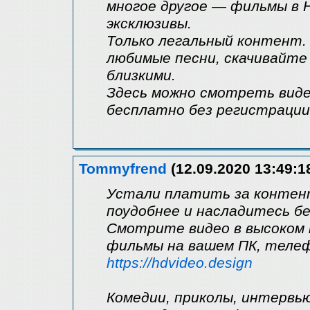
многое другое — фильмы в H
эксклюзивы.
Только легальный контент
любимые песни, скачивайте 
близкими.
Здесь можно смотреть виде
бесплатно без регистрации 
Tommyfrend
(12.09.2020 13:49:1
Устали платить за контен
поудобнее и насладитесь б
Смотрите видео в высоком 
фильмы на вашем ПК, теле
https://hdvideo.design
Комедии, приколы, интервь