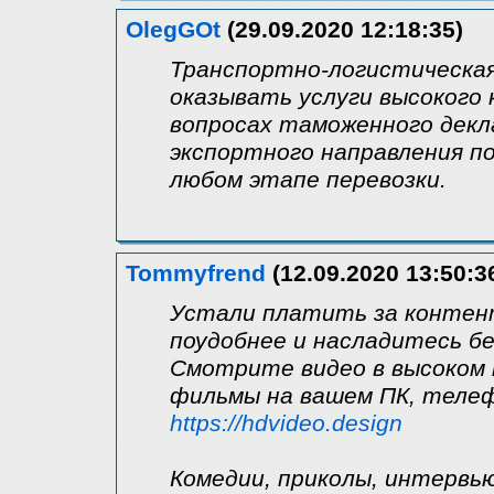
OlegGOt
(29.09.2020 12:18:35)
Транспортно-логистическая
оказывать услуги высокого
вопросах таможенного декл
экспортного направления п
любом этапе перевозки.
Tommyfrend
(12.09.2020 13:50:3
Устали платить за контен
поудобнее и насладитесь б
Смотрите видео в высоком 
фильмы на вашем ПК, теле
https://hdvideo.design
Комедии, приколы, интервь