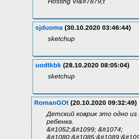
Hosting Vi&#7879;t
sjduoma
(30.10.2020 03:46:44)
sketchup
uodtkbk
(28.10.2020 08:05:04)
sketchup
RomanGOt
(20.10.2020 09:32:49)
Детский коврик это одно из
ребенка.
&#1052;&#1099; &#1074;
&#1080;&#1085;&#1089;&#109