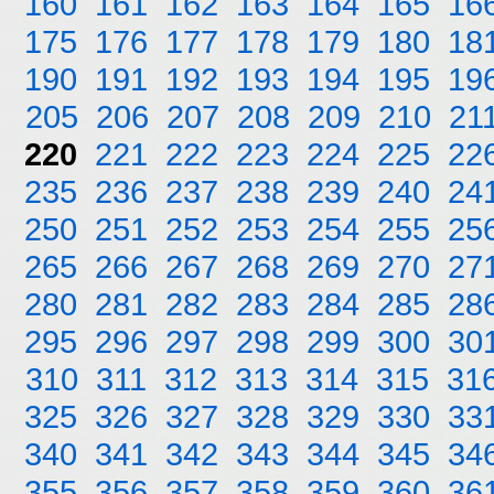
160
161
162
163
164
165
16
175
176
177
178
179
180
18
190
191
192
193
194
195
19
205
206
207
208
209
210
21
220
221
222
223
224
225
22
235
236
237
238
239
240
24
250
251
252
253
254
255
25
265
266
267
268
269
270
27
280
281
282
283
284
285
28
295
296
297
298
299
300
30
310
311
312
313
314
315
31
325
326
327
328
329
330
33
340
341
342
343
344
345
34
355
356
357
358
359
360
36