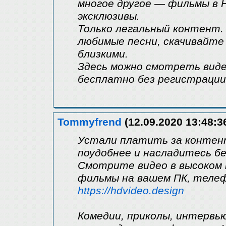
многое другое — фильмы в H
эксклюзивы.
Только легальный контент
любимые песни, скачивайте 
близкими.
Здесь можно смотреть виде
бесплатно без регистрации 
Tommyfrend
(12.09.2020 13:48:3
Устали платить за контен
поудобнее и насладитесь б
Смотрите видео в высоком 
фильмы на вашем ПК, теле
https://hdvideo.design
Комедии, приколы, интервь