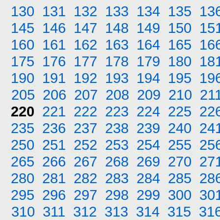
130
131
132
133
134
135
13
145
146
147
148
149
150
15
160
161
162
163
164
165
16
175
176
177
178
179
180
18
190
191
192
193
194
195
19
205
206
207
208
209
210
21
220
221
222
223
224
225
22
235
236
237
238
239
240
24
250
251
252
253
254
255
25
265
266
267
268
269
270
27
280
281
282
283
284
285
28
295
296
297
298
299
300
30
310
311
312
313
314
315
31