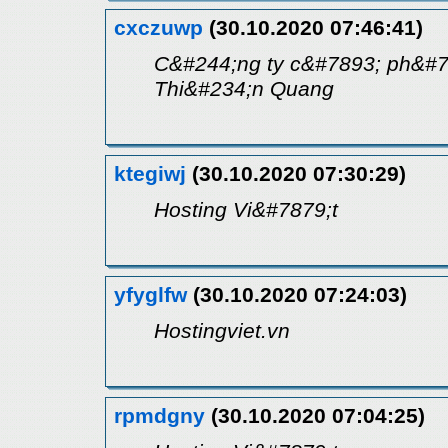
cxczuwp
(30.10.2020 07:46:41)
C&#244;ng ty c&#7893; ph&#
Thi&#234;n Quang
ktegiwj
(30.10.2020 07:30:29)
Hosting Vi&#7879;t
yfyglfw
(30.10.2020 07:24:03)
Hostingviet.vn
rpmdgny
(30.10.2020 07:04:25)