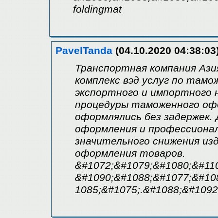
foldingmat
PavelTanda
(04.10.2020 04:38:03
Транспортная компания Ази
комплекс вэд услуг по там
экспортного и импортного 
процедуры таможенного офо
оформлялись без задержек. 
оформления и профессиона
значительного снижения из
оформления товаров.
&#1072;&#1079;&#1080;&#110
&#1090;&#1088;&#1077;&#10
1085;&#1075;.&#1088;&#1092