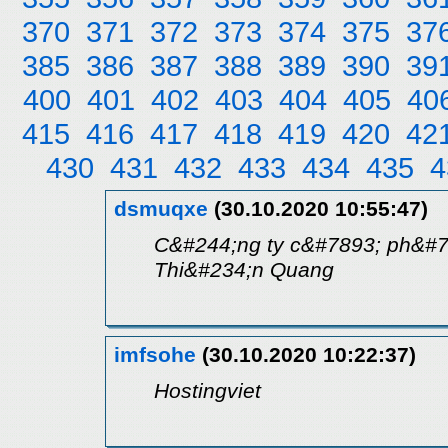
370
371
372
373
374
375
37
385
386
387
388
389
390
39
400
401
402
403
404
405
40
415
416
417
418
419
420
42
430
431
432
433
434
435
4
dsmuqxe
(30.10.2020 10:55:47)
C&#244;ng ty c&#7893; ph&#
Thi&#234;n Quang
imfsohe
(30.10.2020 10:22:37)
Hostingviet