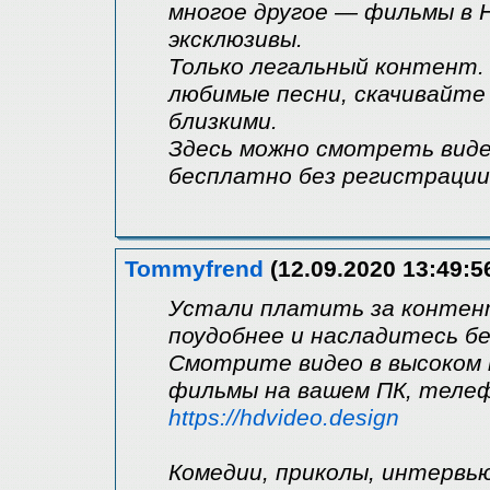
многое другое — фильмы в H
эксклюзивы.
Только легальный контент
любимые песни, скачивайте 
близкими.
Здесь можно смотреть виде
бесплатно без регистрации 
Tommyfrend
(12.09.2020 13:49:5
Устали платить за контен
поудобнее и насладитесь б
Смотрите видео в высоком 
фильмы на вашем ПК, теле
https://hdvideo.design
Комедии, приколы, интервь