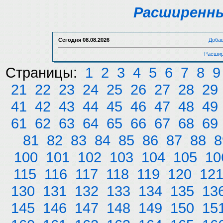
Расширенны
Сегодня
08.08.2026
Доба
Расшир
Страницы:
1
2
3
4
5
6
7
8
9
21
22
23
24
25
26
27
28
29
41
42
43
44
45
46
47
48
49
61
62
63
64
65
66
67
68
69
81
82
83
84
85
86
87
88
8
100
101
102
103
104
105
10
115
116
117
118
119
120
12
130
131
132
133
134
135
13
145
146
147
148
149
150
15