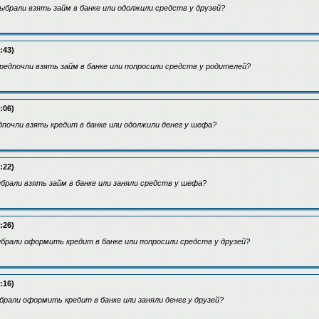
ыбрали взять займ в банке или одолжили средств у друзей?
:43)
редпочли взять займ в банке или попросили средств у родителей?
:06)
дпочли взять кредит в банке или одолжили денег у шефа?
:22)
брали взять займ в банке или заняли средств у шефа?
:26)
брали оформить кредит в банке или попросили средств у друзей?
:16)
брали оформить кредит в банке или заняли денег у друзей?