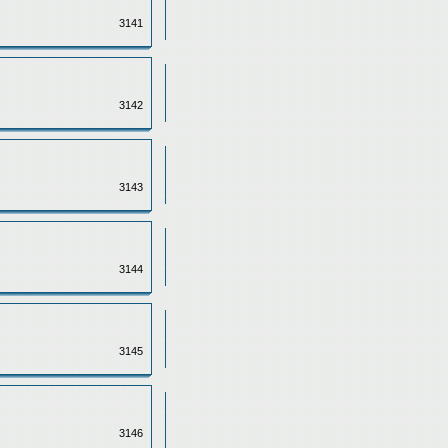
3141
3142
3143
3144
3145
3146